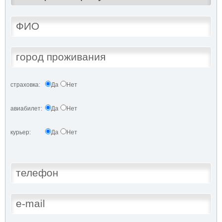
страховка:
Да
Нет
авиабилет:
Да
Нет
курьер:
Да
Нет