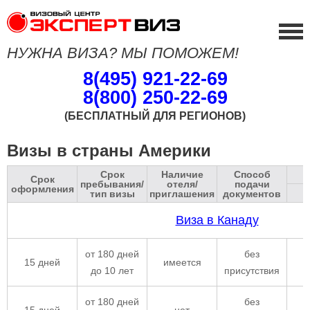
НУЖНА ВИЗА? МЫ ПОМОЖЕМ!
8(495) 921-22-69
8(800) 250-22-69
(БЕСПЛАТНЫЙ ДЛЯ РЕГИОНОВ)
Визы в страны Америки
Срок
Наличие
Способ
Срок
пребывания/
отеля/
подачи
оформления
тип визы
приглашения
документов
Виза в Канаду
от 180 дней
без
15 дней
имеется
до 10 лет
присутствия
от 180 дней
без
15 дней
нет