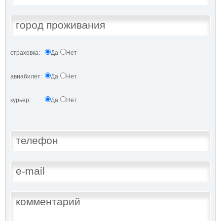
страховка:
Да
Нет
авиабилет:
Да
Нет
курьер:
Да
Нет