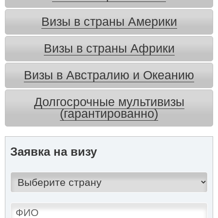
Визы в страны Америки
Визы в страны Африки
Визы в Австралию и Океанию
Долгосрочные мультивизы
(гарантированно)
Заявка на визу