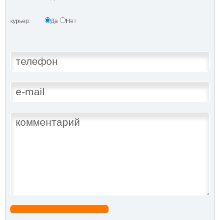
курьер:
Да
Нет
.