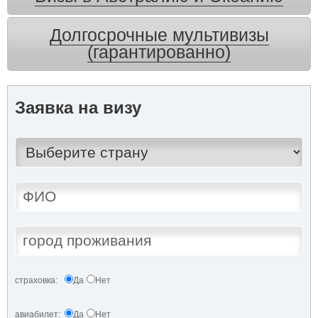
Долгосрочные мультивизы
(гарантированно)
Заявка на визу
страховка:
Да
Нет
авиабилет:
Да
Нет