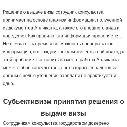
Решение о выдаче визы сотрудник консульства
принимает на основе анализа информации, полученной
из документов Апликанта, а также его внешнего вида и
поведения. Как правило, эта информация проверяется.
Не всегда есть время и возможность проверить всю
информацию, и в каждом консульстве есть свой подход к
этой проблеме. Позвонить на место работы Апликанта
может любое консульство, а вот запросы в налоговые
органы с целью уточнения зарплаты не практикует ни
одно.
Субьективизм принятия решения о
выдаче визы
Сотрудникам консульства государством доверено