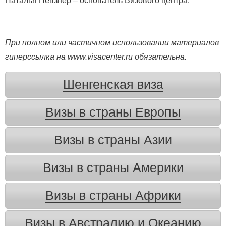
Наталья Певзнер – основатель Визового центра.
При полном или частичном использовании материалов
гиперссылка на www.visacenter.ru обязательна.
Шенгенская виза
Визы в страны Европы
Визы в страны Азии
Визы в страны Америки
Визы в страны Африки
Визы в Австралию и Океанию