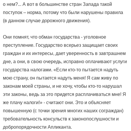
о нем?... А вот в большинстве стран Запада такой
поступок – норма, потому что были нарушены правила
(в данном случае дорожного движения).
Они помнят, что обман государства - уголовное
преступление. Государство всерьез защищает своих
граждан и их интересы, дает уверенность в завтрашнем
дне, а они, в свою очередь, исправно оплачивают услуги
государства налогами. «Если кто-то пытается надуть
мою страну, он пытается надуть меня! Я сам живу по
законам моей страны, и не хочу, чтобы кто-то нарушал
эти законы, ведь за это придется расплачиваться мне! Я
же плачу налоги!» - считают они. Это и объясняет
повышенную (с точки зрения многих наших сограждан)
требовательность консульств к законопослушности и
добропорядочности Апликанта.