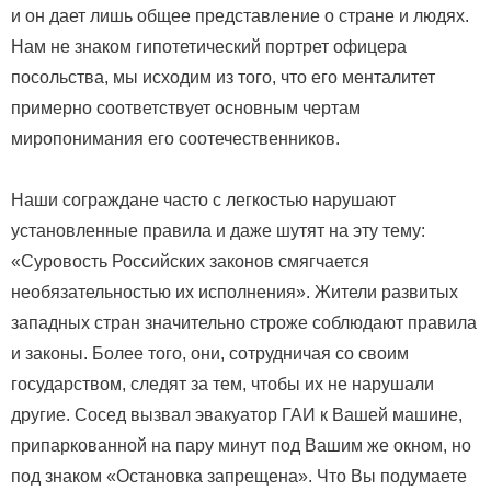
и он дает лишь общее представление о стране и людях.
Нам не знаком гипотетический портрет офицера
посольства, мы исходим из того, что его менталитет
примерно соответствует основным чертам
миропонимания его соотечественников.
Наши сограждане часто с легкостью нарушают
установленные правила и даже шутят на эту тему:
«Суровость Российских законов смягчается
необязательностью их исполнения». Жители развитых
западных стран значительно строже соблюдают правила
и законы. Более того, они, сотрудничая со своим
государством, следят за тем, чтобы их не нарушали
другие. Сосед вызвал эвакуатор ГАИ к Вашей машине,
припаркованной на пару минут под Вашим же окном, но
под знаком «Остановка запрещена». Что Вы подумаете