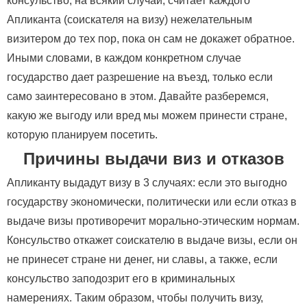
консульство, на всякий случай, считает каждого
Апликанта (соискателя на визу) нежелательным
визитером до тех пор, пока он сам не докажет обратное.
Иными словами, в каждом конкретном случае
государство дает разрешение на въезд, только если
само заинтересовано в этом. Давайте разберемся,
какую же выгоду или вред мы можем принести стране,
которую планируем посетить.
Причины выдачи виз и отказов
Апликанту выдадут визу в 3 случаях: если это выгодно
государству экономически, политически или если отказ в
выдаче визы противоречит морально-этическим нормам.
Консульство откажет соискателю в выдаче визы, если он
не принесет стране ни денег, ни славы, а также, если
консульство заподозрит его в криминальных
намерениях. Таким образом, чтобы получить визу,