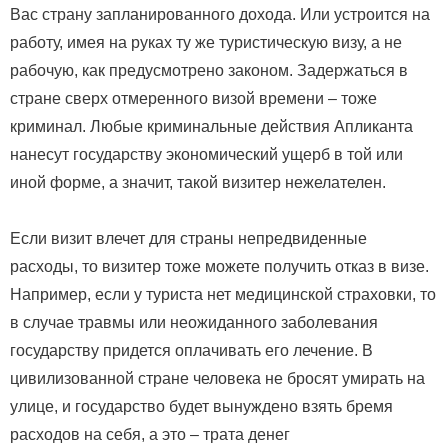
Вас страну запланированного дохода. Или устроится на
работу, имея на руках ту же туристическую визу, а не
рабочую, как предусмотрено законом. Задержаться в
стране сверх отмеренного визой времени – тоже
криминал. Любые криминальные действия Апликанта
нанесут государству экономический ущерб в той или
иной форме, а значит, такой визитер нежелателен.
Если визит влечет для страны непредвиденные
расходы, то визитер тоже можете получить отказ в визе.
Например, если у туриста нет медицинской страховки, то
в случае травмы или неожиданного заболевания
государству придется оплачивать его лечение. В
цивилизованной стране человека не бросят умирать на
улице, и государство будет вынуждено взять бремя
расходов на себя, а это – трата денег