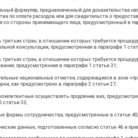
ьный формуляр, предназначенный для доказательства на
тва по оплате расходов или для свидетельств о предоста
я со стороны принимающего лица, предусмотренный в па
 третьих стран, в отношении которых требуется процеду
льной консультации, предусмотренная в параграфе 1 стат
 третьих стран, в отношении которых требуется процеду
ания, предусмотренная в параграфе 1 статьи 31;
ельные национальные отметки, содержащиеся в зоне «п
рки, как предусмотрено в параграфе 2 статьи 27;
 компетентные осуществлять продление виз, предусмотр
5 статьи 33;
е формы сотрудничества, предусмотренные в статье 40
ческие данные, подготовленные согласно статье 46 и при