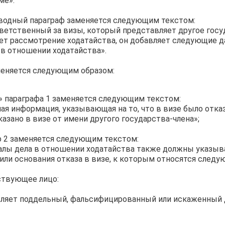
ме».
вводный параграф заменяется следующим текстом:
тветственный за визы, который представляет другое госу
ет рассмотрение ходатайства, он добавляет следующие 
 в отношении ходатайства».
меняется следующим образом:
» параграфа 1 заменяется следующим текстом:
ая информация, указывающая на то, что в визе было отказа
казано в визе от имени другого государства-члена»;
 2 заменяется следующим текстом:
лы дела в отношении ходатайства также должны указыв
или основания отказа в визе, к которым относятся следу
ствующее лицо:
ляет поддельный, фальсифицированный или искаженный 