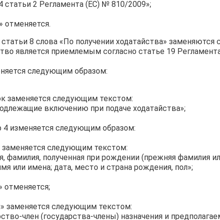
4 статьи 2 Регламента (ЕС) № 810/2009»;
» отменяется.
 статьи 8 слова «По получении ходатайства» заменяются 
тво является приемлемым согласно статье 19 Регламента 
еняется следующим образом:
к заменяется следующим текстом:
одлежащие включению при подаче ходатайства»;
 4 изменяется следующим образом:
» заменяется следующим текстом:
, фамилия, полученная при рождении (прежняя фамилия и
имя или имена; дата, место и страна рождения, пол»;
» отменяется;
g» заменяется следующим текстом:
ство-член (государства-члены) назначения и предполага