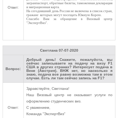
загранпаспорт, обратные билеты, таможенная декларация
и миграционная карта.
Ответ:
На сегодняшний день Россия не включена в список стран,
гражане которых могут посещать Южную Корею.
Спасибо Вам за обращение в Визовый центр
"ЭкспертВиз".
Светлана
07-07-2020
Добрый день! Скажите, пожалуйста, вы
сейчас записываете на подачу на визу F1
США в других странах? Интересует подача в
Вопрос:
Вене (Австрия). ВНЖ нет, но насколько я
знаю, подача все равно возможна там в этом
случае. Есть ли там сейчас запись на F1?
Здравствуйте, Светлана!
Наш Визовый центр не оказывает услуги по
оформлению студенческих виз.
Ответ:
С уважением,
Команда "ЭкспертВиз"