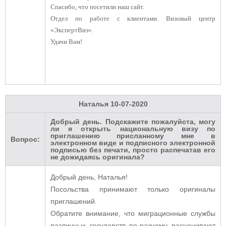
Спасибо, что посетили наш сайт.
Отдел по работе с клиентами. Визовый центр
«ЭкспертВиз».
Удачи Вам!
Наталья
10-07-2020
Добрый день. Подскажите пожалуйста, могу
ли я открыть национальную визу по
приглашению присланному мне в
Вопрос:
электронном виде и подписного электронной
подписью без печати, просто распечатав его
не дожидаясь оригинала?
Добрый день, Наталья!
Посольства принимают только оригиналы
приглашений.
Обратите внимание, что миграционные службы
различных государств по-разному расценивают