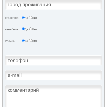
страховка:
Да
Нет
авиабилет:
Да
Нет
курьер:
Да
Нет