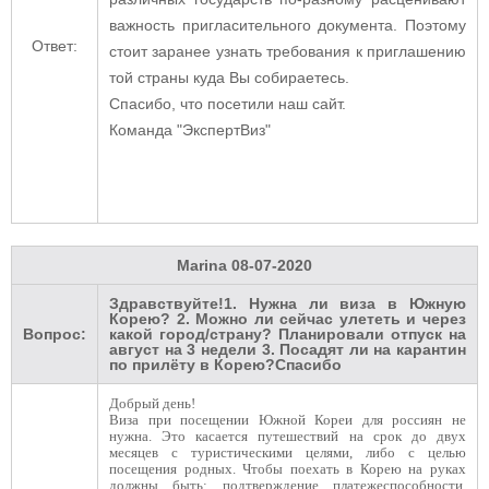
важность пригласительного документа. Поэтому
Ответ:
стоит заранее узнать требования к приглашению
той страны куда Вы собираетесь.
Спасибо, что посетили наш сайт.
Команда "ЭкспертВиз"
Marina
08-07-2020
Здравствуйте!1. Нужна ли виза в Южную
Корею? 2. Можно ли сейчас улететь и через
Вопрос:
какой город/страну? Планировали отпуск на
август на 3 недели 3. Посадят ли на карантин
по прилёту в Корею?Спасибо
Добрый день!
Виза при посещении Южной Кореи для россиян не
нужна. Это касается путешествий на срок до двух
месяцев с туристическими целями, либо с целью
посещения родных. Чтобы поехать в Корею на руках
должны быть: подтверждение платежеспособности,