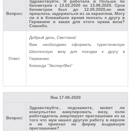
Здравствуйте. Я работала в Польше по
биометрии с 13.02.2020 по 13.06.2020. Срок
биометрии был до 12.05.2020,но мне
Вопрос:
пришлось задержаться из за карантина. Могу
ли я в ближайшее время поехать к другу в
Германию и какая для этого нужна виза?
Спасибо.
Добрый день, Светлана!
Вам необходимо оформить туристическую
Шенгенскую визу для поездки к другу в
Ответ:
Германию.
Команда "ЭкспертВиз"
Яна
17-06-2020
Здравствуйте.. подскажите, может ли
консульство аннулировать визу, если
работадатель аннулирует приглашение из за
Вопрос:
того что муж нашел другую работу в европе
и не приехал на фирму выдавшую
приглашение?