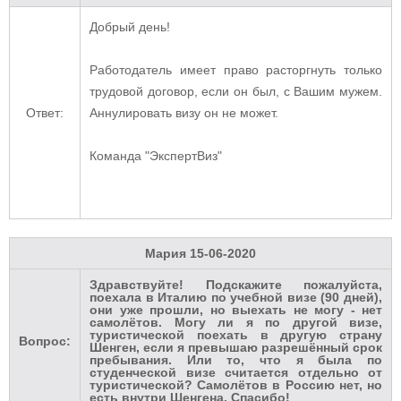
Добрый день!
Работодатель имеет право расторгнуть только
трудовой договор, если он был, с Вашим мужем.
Ответ:
Аннулировать визу он не может.
Команда "ЭкспертВиз"
Мария
15-06-2020
Здравствуйте! Подскажите пожалуйста,
поехала в Италию по учебной визе (90 дней),
они уже прошли, но выехать не могу - нет
самолётов. Могу ли я по другой визе,
туристической поехать в другую страну
Вопрос:
Шенген, если я превышаю разрешённый срок
пребывания. Или то, что я была по
студенческой визе считается отдельно от
туристической? Самолётов в Россию нет, но
есть внутри Шенгена. Спасибо!