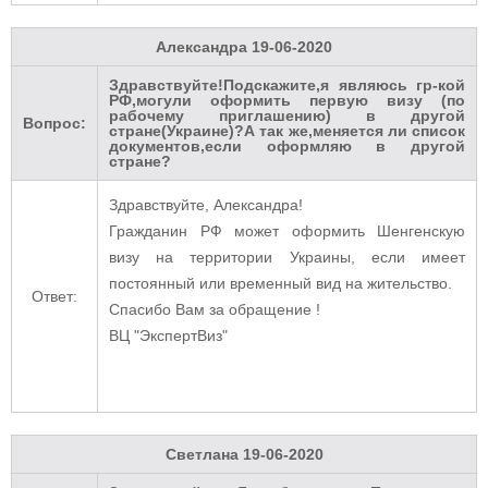
Александра
19-06-2020
Здравствуйте!Подскажите,я являюсь гр-кой
РФ,могули оформить первую визу (по
рабочему приглашению) в другой
Вопрос:
стране(Украине)?А так же,меняется ли список
документов,если оформляю в другой
стране?
Здравствуйте, Александра!
Гражданин РФ может оформить Шенгенскую
визу на территории Украины, если имеет
постоянный или временный вид на жительство.
Ответ:
Спасибо Вам за обращение !
ВЦ "ЭкспертВиз"
Светлана
19-06-2020