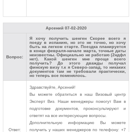
Арсений
07-02-2020
Я хочу получить шенген Скорее всего я
поеду в испанию, но это не точно, но хочу
быть на легком старте. Поездка планируется
в конце февраля-начале марта, точные даты
неизвестны. Официально не работаю (2ндфл
Вопрос:
нет). Какой шенген мне проще всего
получить? До этого дважды получал
финскую визу т.к я Северо-запад, то никаких
документов там не требовали практически,
но теперь все поменялось.
Здравствуйте, Арсений!
Вы можете обратиться в наш Визовый центр
Эксперт Виз. Наши менеджеры помогут Вам в
подготовке документов, проконсультируют и
ответят на все интересующие вопросы.
Дополнительную информацию Вы можете
Ответ:
получить у наших менеджеров по телефону: +7