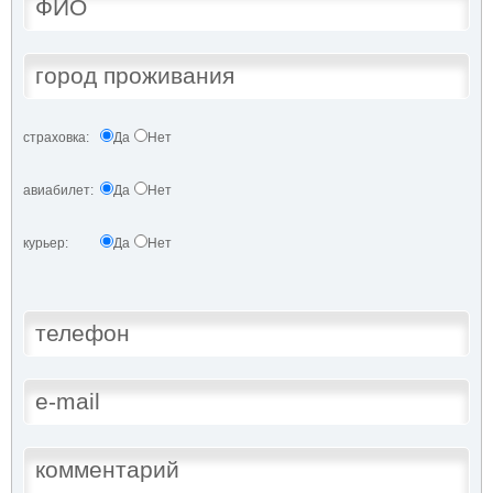
страховка:
Да
Нет
авиабилет:
Да
Нет
курьер:
Да
Нет