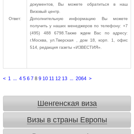
документов, Вы можете обратиться в наш
Визовый центр.
Ответ:
Дополнительную информацию Вы можете
получить у наших менеджеров по телефону: +7
(495) 488 6798.Также ждем Вас по адресу:
г.Москва, ул.Тверская , дом 18, корп. 1, офис
514, редакция газеты «ИЗВЕСТИЯ».
<
1
...
4
5
6
7
8
9
10
11
12
13
...
2064
>
Шенгенская виза
Визы в страны Европы