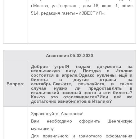
г.Москва, ул.Тверская , дом 18, корп. 1, офис
514, редакция газеты «ИЗВЕСТИЯ».
Анастасия
05-02-2020
Доброе утро!Я подаю документы на
итальянскую визу. Поездка в Италию
состоится в апреле.Однако куплены ещё и
билеты в другие страны на
Вопрос:
сентябрь.Скажите, пожалуйста, в таком
случае нужно ли предоставлять в
итальянский визовый центр и эти билеты?
Как-то это отслеживается?Или всё же
достаточно авиабилетов в Италию?
Здравствуйте, Анастасия!
Вам необходимо оформить Шенгенскую
мультивизу.
Для правильного и грамотного оформления