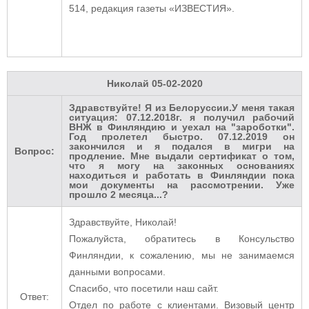
514, редакция газеты «ИЗВЕСТИЯ».
Николай
05-02-2020
Здравствуйте! Я из Белоруссии.У меня такая
ситуация: 07.12.2018г. я получил рабочий
ВНЖ в Финляндию и уехал на "зароботки".
Год пролетел быстро. 07.12.2019 он
закончился и я подался в мигри на
Вопрос:
продление. Мне выдали сертификат о том,
что я могу на законных основаниях
находиться и работать в Финляндии пока
мои документы на рассмотрении. Уже
прошло 2 месяца...?
Здравствуйте, Николай!
Пожалуйста, обратитесь в Консульство
Финляндии, к сожалению, мы не занимаемся
данными вопросами.
Спасибо, что посетили наш сайт.
Ответ:
Отдел по работе с клиентами. Визовый центр