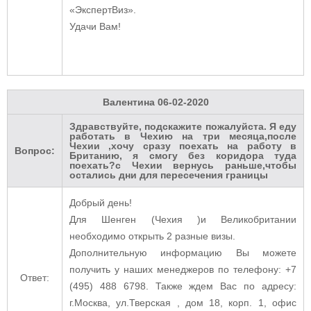
«ЭкспертВиз».
Удачи Вам!
Валентина
06-02-2020
Здравствуйте, подскажите пожалуйста. Я еду
работать в Чехию на три месяца,после
Чехии ,хочу сразу поехать на работу в
Вопрос:
Британию, я смогу без коридора туда
поехать?с Чехии вернусь раньше,чтобы
остались дни для пересечения границы
Добрый день!
Для Шенген (Чехия )и Великобритании
необходимо открыть 2 разные визы.
Дополнительную информацию Вы можете
получить у наших менеджеров по телефону: +7
Ответ:
(495) 488 6798. Также ждем Вас по адресу:
г.Москва, ул.Тверская , дом 18, корп. 1, офис