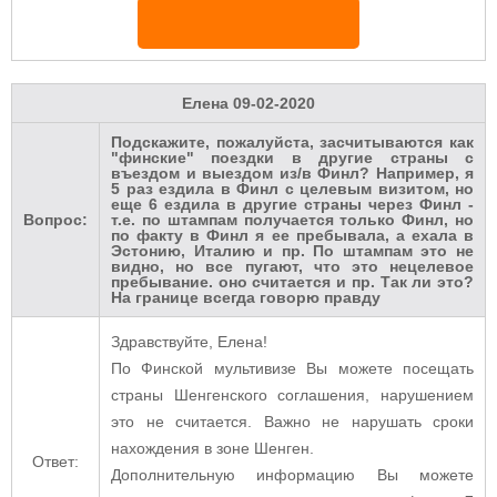
Елена
09-02-2020
Подскажите, пожалуйста, засчитываются как
"финские" поездки в другие страны с
въездом и выездом из/в Финл? Например, я
5 раз ездила в Финл с целевым визитом, но
еще 6 ездила в другие страны через Финл -
Вопрос:
т.е. по штампам получается только Финл, но
по факту в Финл я ее пребывала, а ехала в
Эстонию, Италию и пр. По штампам это не
видно, но все пугают, что это нецелевое
пребывание. оно считается и пр. Так ли это?
На границе всегда говорю правду
Здравствуйте, Елена!
По Финской мультивизе Вы можете посещать
страны Шенгенского соглашения, нарушением
это не считается. Важно не нарушать сроки
нахождения в зоне Шенген.
Ответ:
Дополнительную информацию Вы можете