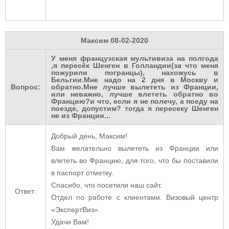
Максим
08-02-2020
У меня французская мультивиза на полгода
,я пересёк Шенген в Голландии(за что меня
пожурили погранцы), нахожусь в
Бельгии.Мне надо на 2 дня в Москву и
Вопрос:
обратно.Мне лучше вылететь из Франции,
или неважно, лучше влететь обратно во
Францию?и что, если я не полечу, а поеду на
поезде, допустим? тогда я пересеку Шенген
не из Франции...
Добрый день, Максим!
Вам желательно вылететь из Франции или
влететь во Францию, для того, что бы поставили
в паспорт отметку.
Спасибо, что посетили наш сайт.
Ответ:
Отдел по работе с клиентами. Визовый центр
«ЭкспертВиз».
Удачи Вам!