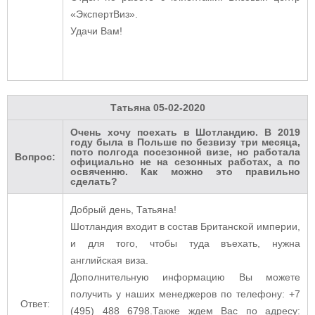
«ЭкспертВиз».
Удачи Вам!
Татьяна
05-02-2020
Очень хочу поехать в Шотландию. В 2019
году была в Польше по безвизу три месяца,
пото полгода посезонной визе, но работала
Вопрос:
официально не на сезонных работах, а по
освяченню. Как можно это правильно
сделать?
Добрый день, Татьяна!
Шотландия входит в состав Британской империи,
и для того, чтобы туда въехать, нужна
английская виза.
Дополнительную информацию Вы можете
получить у наших менеджеров по телефону: +7
Ответ:
(495) 488 6798.Также ждем Вас по адресу: