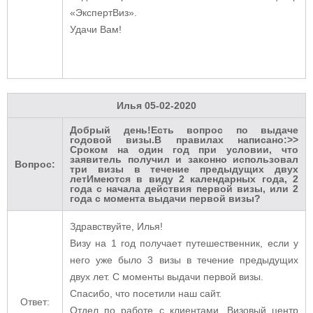
«ЭкспертВиз».
Удачи Вам!
Илья
05-02-2020
Добрый день!Есть вопрос по выдаче
годовой визы.В правилах написано:>>
Сроком на один год при условии, что
заявитель получил и законно использовал
Вопрос:
три визы в течение предыдущих двух
летИмеются в виду 2 календарных года, 2
года с начала действия первой визы, или 2
года с момента выдачи первой визы?
Здравствуйте, Илья!
Визу на 1 год получает путешественник, если у
него уже было 3 визы в течение предыдущих
двух лет. С моменты выдачи первой визы.
Спасибо, что посетили наш сайт.
Ответ:
Отдел по работе с клиентами. Визовый центр