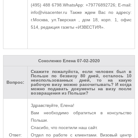
(495) 488 6798.
WhatsApp: +79776892726
; E-mail:
info@visacenter.ru
Также ждем Вас по адресу:
г.Москва, ул.Тверская , дом 18, корп. 1, офис
514, редакция газеты «ИЗВЕСТИЯ».
Соколенко Елена
07-02-2020
Скажите пожалуйста, если человек был в
Польше по безвизу 80 дней, осталось 10
неиспользованных дней, то на какую
Вопрос:
рабочую визу можно рассчитывать? И когда
можно подавать документы на визу после
возвращения из Польши?
Здравствуйте, Елена!
Вам необходимо обратиться в консульство
Польши.
Спасибо, что посетили наш сайт.
Ответ:
Отдел по работе с клиентами. Визовый центр