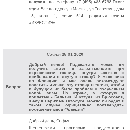
получить по телефону: +7 (495) 488 6798.Также
ждем Вас по адресу: г.Москва, ул.Тверская , дом
18, корп. 1, офис 514, редакция газеты
«ИЗВЕСТИЯ».
Софья
28-01-2020
Добрый вечер! Подскажите, можно ли
получить штамп в загранпаспорте при
пересечении границы внутри шенгена о
прибывании в другую страну? У меня виза
во Францию, и мне очень рекомендуют
посетить именно эту страну шенгена, чтобы
Вопрос:
в будущем не было проблем с получением
новой визы. Но страна, в которую я
прилетаю - Бельгия. И оттуда, из Брюсселя,
я еду в Париж на автобусе. Можно ли будет в
таком случае официально подтвердить
посещение мной Франции?
Добрый день, Софья!
Шенгенскими
правилами предусмотрено