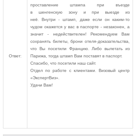
проставление
штампа
при
въезде
в
шенгенскую
зону
и при выезде из
неё.
Внутри
-
штамп
, даже если он каким-то
чудом окажется у вас в паспорте - незаконен, а
значит - недействителен! Рекомендуем Вам
сохранять билеты, брони отеля-доказательства,
что Вы посетили Францию. Либо вылетать из
Ответ:
Парижа, тогда штамп Вам поставят в паспорт.
Спасибо, что посетили наш сайт.
Отдел по работе с клиентами. Визовый центр
«ЭкспертВиз».
Удачи Вам!