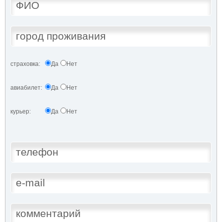
страховка:
Да
Нет
авиабилет:
Да
Нет
курьер:
Да
Нет