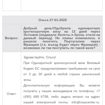
Ольга
27-01-2020
Добрый день!Одобрили однократную
кроткосрочную визу на 12 дней через
Эстонию (подавали билеты и бронь отеля на
Вопрос:
данный период). Но планы изменились и
решили посетить Португалию через
Францию (т.е. въезд будет через Францию) -
возможно ли так поступить по такой визе?
Здравствуйте, Ольга!
При Однократной краткосрочной визе
Визовый
Кодекс ЕС предусматривает пребывание на срок
от 3 до 30 дней в любой стране шенгенской
зоны.
Дополнительную информацию Вы можете
получить у наших менеджеров по телефону: +7
Ответ:
(495) 488 6798, либо задать вопрос на адрес
нашей электронной почты: info@visacenter.ru.