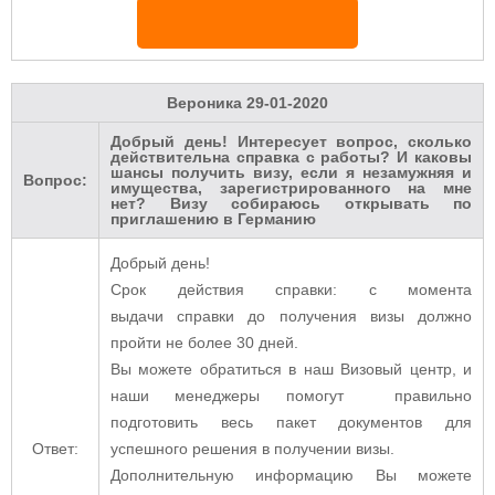
Вероника
29-01-2020
Добрый день! Интересует вопрос, сколько
действительна справка с работы? И каковы
шансы получить визу, если я незамужняя и
Вопрос:
имущества, зарегистрированного на мне
нет? Визу собираюсь открывать по
приглашению в Германию
Добрый день!
Срок
действия
справки
: с момента
выдачи
справки
до получения
визы
должно
пройти не более 30 дней.
Вы можете обратиться в наш Визовый центр, и
наши менеджеры помогут правильно
подготовить весь пакет документов для
Ответ:
успешного решения в получении визы.
Дополнительную информацию Вы можете