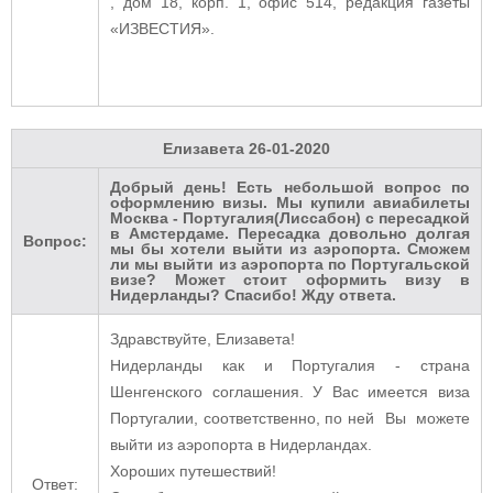
, дом 18, корп. 1, офис 514, редакция газеты
«ИЗВЕСТИЯ».
Елизавета
26-01-2020
Добрый день! Есть небольшой вопрос по
оформлению визы. Мы купили авиабилеты
Москва - Португалия(Лиссабон) с пересадкой
в Амстердаме. Пересадка довольно долгая
Вопрос:
мы бы хотели выйти из аэропорта. Сможем
ли мы выйти из аэропорта по Португальской
визе? Может стоит оформить визу в
Нидерланды? Спасибо! Жду ответа.
Здравствуйте, Елизавета!
Нидерланды как и Португалия - страна
Шенгенского соглашения. У Вас имеется виза
Португалии, соответственно, по ней Вы можете
выйти из аэропорта в Нидерландах.
Хороших путешествий!
Ответ: