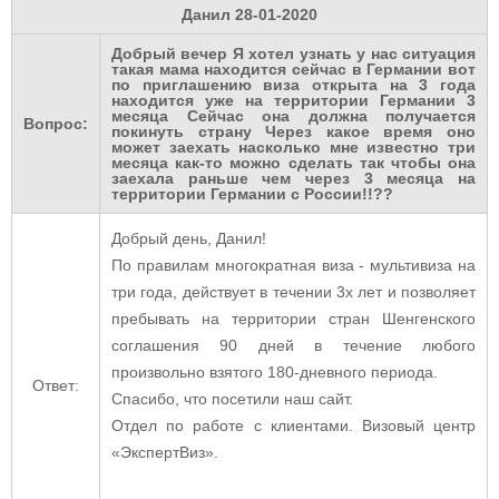
Данил
28-01-2020
Добрый вечер Я хотел узнать у нас ситуация
такая мама находится сейчас в Германии вот
по приглашению виза открыта на 3 года
находится уже на территории Германии 3
месяца Сейчас она должна получается
Вопрос:
покинуть страну Через какое время оно
может заехать насколько мне известно три
месяца как-то можно сделать так чтобы она
заехала раньше чем через 3 месяца на
территории Германии с России!!??
Добрый день, Данил!
По правилам
многократная виза - мультивиза на
три года, действует в течении 3х лет и позволяет
пребывать на территории стран Шенгенского
соглашения 90 дней в течение любого
произвольно взятого 180-дневного периода.
Ответ:
Спасибо, что посетили наш сайт.
Отдел по работе с клиентами. Визовый центр
«ЭкспертВиз».