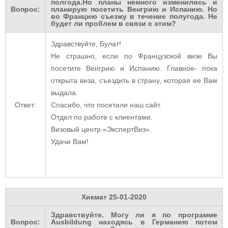
полгода.Но планы немного изменились и
Вопрос:
планирую посетить Венгрию и Испанию. Но
во Францию съезжу в течение полугода. Не
будет ли проблем в связи с этим?
Здравствуйте, Булат!
Не страшно, если по Французской визе Вы
посетите Венгрию и Испанию. Главное- пока
открыта виза, съездить в страну, которая ее Вам
выдала.
Ответ:
Спасибо, что посетили наш сайт.
Отдел по работе с клиентами.
Визовый центр «ЭкспертВиз».
Удачи Вам!
Хикмат
25-01-2020
Здравствуйте. Могу ли я по программе
Вопрос:
Ausbildung находясь в Германию потом