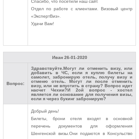
Спасибо, что посетили наш сайт.
Отдел по работе с клиентами. Визовый центр
«ЭкспертВиз».
Удачи Вам!
Иван
26-01-2020
Здравствуйте.Могут ли отменить визу, или
добавить в ЧС, если я куплю билеты на
самолет, забронирую отель, получу визу и
отменю отель. Могут ли после отменить
Вопрос:
визу, или не впустить в страну? Вопрос идет
насчет Чехии?И 2ой вопрос - хостел
является ли основание для получения визы,
если я через букинг забронирую?
Добрый день!
Билеты, брони отеля входят в основной
перечень документов для оформления
Шенгенской визы.Они подаются в Консульство