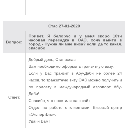
Стас
27-01-2020
Привет. Я белорус и у меня скоро 10ти
часовая пересадка в ОАЭ, хочу выйти в
Вопрос:
город - Нужна ли мне виза? если да то какая.
спасибо
Добрый день, Станислав!
Вам необходимо оформить транзитную визу.
Если у Вас транзит в Абу-Даби не более 24
часов, то транзитную визу ОАЭ можно получить и
по прилету в международный аэропорт Абу-
Даби!
Ответ:
Спасибо, что посетили наш сайт.
Отдел по работе с клиентами. Визовый центр
«ЭкспертВиз».
Удачи Вам!