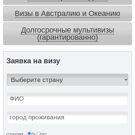
Визы в Австралию и Океанию
Долгосрочные мультивизы
(гарантированно)
Заявка на визу
страховка:
Да
Нет