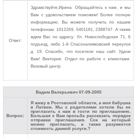
Здравствуйте,Ирина. Обращайтесь к нам, и мы
Вам с удовольствием поможем! Более полную
информацию, Вы можете получить по нашим
телефонам: 1012269, 5401181, 2388747. А также
ждем Вас по адресу: Ул. Новослободская 71, 6
Ответ:
подъезд, либо 1-й Спасоналивковский переулок
д. 19. Спасибо, что посетили наш сайт. Удачи
Вам! Виктория. Отдел по работе с клиентами.
Визовый центр.
Вадим Валерьевич
07-09-2005
Я живу в Ростовской области, а моя бабушка
в Латвии. Мы с родителями хотели бы ее
пригласить к нам в гости по приглашению.
Вопрос:
Большая к Вам просьба рассказать порядок
отправки приглашения. Сок на который
можно пригласить, а также разумеется
стоимость данной услуги.?