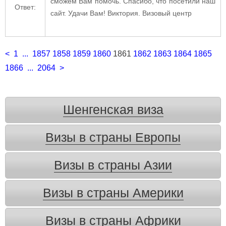
сможем Вам помочь. Спасибо, что посетили наш
Ответ:
сайт. Удачи Вам! Виктория. Визовый центр
<
1
...
1857
1858
1859
1860
1861
1862
1863
1864
1865
1866
...
2064
>
Шенгенская виза
Визы в страны Европы
Визы в страны Азии
Визы в страны Америки
Визы в страны Африки