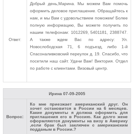
Добрый день,Марина. Мы можем Вам помочь
оформить деловое приглашение. Обращайтесь к
нам, и мы Вам с удовольствием поможем! Более
полную информацию, Вы можете получить по
нашим телефонам: 1012269, 5401181, 2388747.
Ответ:
А также ждем Вас по адресу: Ул.
Новослободская 71, 6 подъезд, либо 1-й
Спасоналивковский переулок д. 19. Спасибо, что
посетили наш сайт. Удачи Вам! Виктория. Отдел
по работе с клиентами. Визовый центр.
Ирина
07-09-2005
Ко мне приезжает американский друг. Он
хочет остановится в России на 6 месяцев.
Какие документы я должна оформить для
Вопрос:
приглашения его в Россию. Как долго жене
оформляются документы на визу в Америку
,если брак был заключен с американским
подданым в России.?