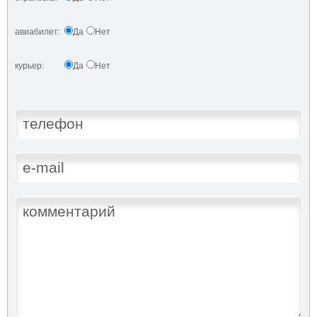
авиабилет:
Да
Нет
курьер:
Да
Нет