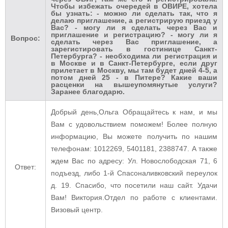
Чтобы избежать очередей в ОВИРЕ, хотела
бы узнать: - можно ли сделать так, что я
делаю приглашение, а регистрирую приезд у
Вас? - могу ли я сделать через Вас и
приглашение и регистрацию? - могу ли я
Вопрос:
сделать через Вас приглашение, а
зарегистировать в гостинице Санкт-
Петербурга? - необходима ли регистрация и
в Москве и в Санкт-Петербурге, если друг
прилетает в Москву, мы там будет дней 4-5, а
потом дней 25 - в Питере? Какие ваши
расценки на вышеупомянутые услуги?
Заранее благодарю.
Добрый день,Ольга Обращайтесь к нам, и мы
Вам с удовольствием поможем! Более полную
информацию, Вы можете получить по нашим
телефонам: 1012269, 5401181, 2388747. А также
ждем Вас по адресу: Ул. Новослободская 71, 6
Ответ:
подъезд, либо 1-й Спасоналивковский переулок
д. 19. Спасибо, что посетили наш сайт. Удачи
Вам! Виктория.Отдел по работе с клиентами.
Визовый центр.