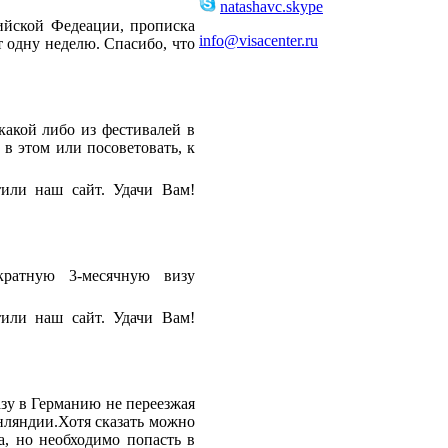
natashavc.skype
ийской Федеации, прописка
info@visacenter.ru
 одну неделю. Спасибо, что
какой либо из фестивалей в
в этом или посоветовать, к
или наш сайт. Удачи Вам!
атную 3-месячную визу
или наш сайт. Удачи Вам!
зу в Германию не переезжая
нляндии.Хотя сказать можно
а, но необходимо попасть в