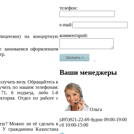
телефон:
e-mail:
комментарий:
лицензии) на концертную
не занимаемся оформлением
тр.
.
Ваши менеджеры
получать визу. Обращайтесь к
учить по нашим телефонам:
 71, 6 подъезд, либо 1-й
ктория. Отдел по работе с
Ольга
(495)
921-22-69 будни 09:00-19:00
зу? Можно ли её сделать в
сб 10:00-15:00
и? У гражданина Казахстана