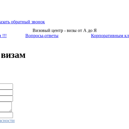
азать обратный звонок
Визовый центр - визы от А до Я
 !!!
Вопросы-ответы
Корпоративным кл
 визам
асности