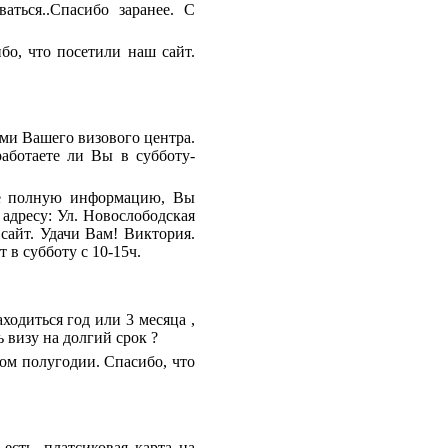
ться..Спасибо заранее. С
о, что посетили наш сайт.
ми Вашего визового центра.
аботаете ли Вы в субботу-
ее полную информацию, Вы
адресу: Ул. Новослободская
 сайт. Удачи Вам! Виктория.
 в субботу с 10-15ч.
ходиться год или 3 месяца ,
 визу на долгий срок ?
ом полугодии. Спасибо, что
сть, платсиковая карта на