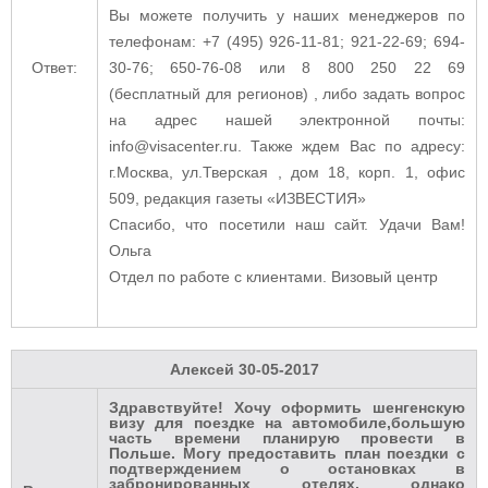
Вы можете получить у наших менеджеров по
телефонам: +7 (495) 926-11-81; 921-22-69; 694-
Ответ:
30-76; 650-76-08 или 8 800 250 22 69
(бесплатный для регионов) , либо задать вопрос
на адрес нашей электронной почты:
info@visacenter.ru. Также ждем Вас по адресу:
г.Москва, ул.Тверская , дом 18, корп. 1, офис
509, редакция газеты «ИЗВЕСТИЯ»
Спасибо, что посетили наш сайт. Удачи Вам!
Ольга
Отдел по работе с клиентами. Визовый центр
Алексей
30-05-2017
Здравствуйте! Хочу оформить шенгенскую
визу для поездке на автомобиле,большую
часть времени планирую провести в
Польше. Могу предоставить план поездки с
подтверждением о остановках в
забронированных отелях, однако