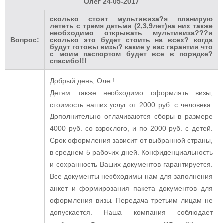
Олег
24-05-2017
сколько стоит мультивиза?я планирую
лететь с тремя детьми (2,3,9лет)на них также
необходимо открывать мультивиза???и
Вопрос:
сколько это будет стоить на всех? когда
будут готовы визы? какие у вас гарантии что
с моим паспортом будет все в порядке?
спасибо!!!
Добрый день, Олег!
Детям также необходимо оформлять визы,
стоимость наших услуг от 2000 руб. с человека.
Дополнительно оплачиваются сборы в размере
4000 руб. со взрослого, и по 2000 руб. с детей.
Срок оформления зависит от выбранной страны,
в среднем 5 рабочих дней. Конфиденциальность
и сохранность Ваших документов гарантируется.
Все документы необходимы нам для заполнения
анкет и формирования пакета документов для
оформления визы. Передача третьим лицам не
допускается. Наша компания соблюдает