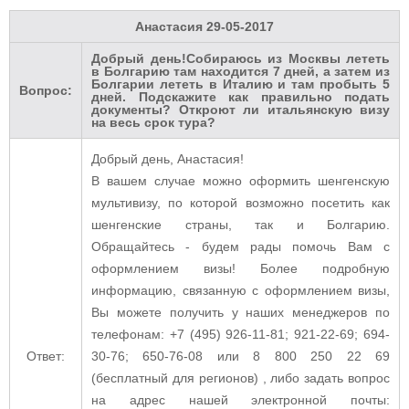
Анастасия
29-05-2017
Добрый день!Собираюсь из Москвы лететь
в Болгарию там находится 7 дней, а затем из
Болгарии лететь в Италию и там пробыть 5
Вопрос:
дней. Подскажите как правильно подать
документы? Откроют ли итальянскую визу
на весь срок тура?
Добрый день, Анастасия!
В вашем случае можно оформить шенгенскую
мультивизу, по которой возможно посетить как
шенгенские страны, так и Болгарию.
Обращайтесь - будем рады помочь Вам с
оформлением визы! Более подробную
информацию, связанную с оформлением визы,
Вы можете получить у наших менеджеров по
телефонам: +7 (495) 926-11-81; 921-22-69; 694-
Ответ:
30-76; 650-76-08 или 8 800 250 22 69
(бесплатный для регионов) , либо задать вопрос
на адрес нашей электронной почты: