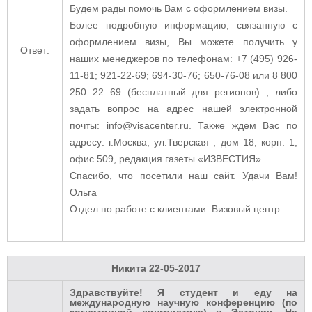
Будем рады помочь Вам с оформлением визы.
Более подробную информацию, связанную с
оформлением визы, Вы можете получить у
Ответ:
наших менеджеров по телефонам: +7 (495) 926-
11-81; 921-22-69; 694-30-76; 650-76-08 или 8 800
250 22 69 (бесплатный для регионов) , либо
задать вопрос на адрес нашей электронной
почты: info@visacenter.ru. Также ждем Вас по
адресу: г.Москва, ул.Тверская , дом 18, корп. 1,
офис 509, редакция газеты «ИЗВЕСТИЯ»
Спасибо, что посетили наш сайт. Удачи Вам!
Ольга
Отдел по работе с клиентами. Визовый центр
Никита
22-05-2017
Здравствуйте! Я студент и еду на
международную научную конференцию (по
когнитивной лингвистике) в Эстонии. На