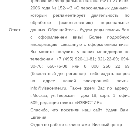
требования Федерального закона РФ от 27 июля
2006 года № 152-ФЗ «О персональных данных»,
который регламентирует деятельность по
обработке (использованию) персональных
Ответ:
данных. Обращайтесь - будем рады помочь Вам
с оформлением визы! Более подробную
информацию, связанную с оформлением визы,
Вы можете получить у наших менеджеров по
телефонам: +7 (495) 926-11-81; 921-22-69; 694-
30-76; 650-76-08 или 8 800 250 22 69
(бесплатный для регионов) , либо задать вопрос
на адрес нашей электронной почты:
info@visacenter.ru. Также ждем Вас по адресу:
г.Москва, ул.Тверская , дом 18, корп. 1, офис
509, редакция газеты «ИЗВЕСТИЯ».
Спасибо, что посетили наш сайт. Удачи Вам!
Евгения
Отдел по работе с клиентами. Визовый центр