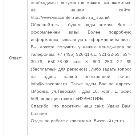
необходимых документов можете ознакомиться
на нашем сайте:
http://www.visacenter.ru/cat/viza_ispanii/.
Обращайтесь - будем рады помочь Вам с
оформлением визы! Более подробную
информацию, связанную с оформлением визы,
Вы можете получить у наших менеджеров по
телефонам: +7 (495) 926-11-81; 921-22-69; 694-
Ответ:
30-76; 650-76-08 или 8 800 250 22 69
(бесплатный для регионов) , либо задать вопрос
на адрес нашей электронной почты:
info@visacenter.ru. Также ждем Вас по адресу:
г.Москва, ул.Тверская , дом 18, корп. 1, офис
509, редакция газеты «ИЗВЕСТИЯ»
Спасибо, что посетили наш сайт. Удачи Вам!
Евгения
Отдел по работе с клиентами. Визовый центр