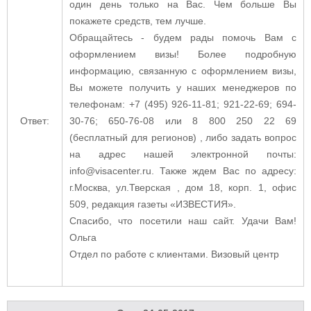
один день только на Вас. Чем больше Вы
покажете средств, тем лучше.
Обращайтесь - будем рады помочь Вам с
оформлением визы! Более подробную
информацию, связанную с оформлением визы,
Вы можете получить у наших менеджеров по
телефонам: +7 (495) 926-11-81; 921-22-69; 694-
Ответ:
30-76; 650-76-08 или 8 800 250 22 69
(бесплатный для регионов) , либо задать вопрос
на адрес нашей электронной почты:
info@visacenter.ru. Также ждем Вас по адресу:
г.Москва, ул.Тверская , дом 18, корп. 1, офис
509, редакция газеты «ИЗВЕСТИЯ».
Спасибо, что посетили наш сайт. Удачи Вам!
Ольга
Отдел по работе с клиентами. Визовый центр