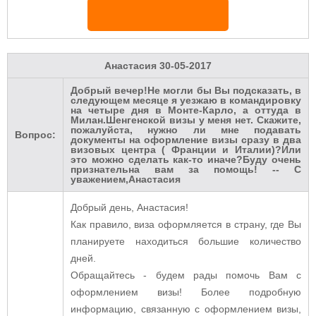
Анастасия
30-05-2017
Добрый вечер!Не могли бы Вы подсказать, в
следующем месяце я уезжаю в командировку
на четыре дня в Монте-Карло, а оттуда в
Милан.Шенгенской визы у меня нет. Скажите,
пожалуйста, нужно ли мне подавать
Вопрос:
документы на оформление визы сразу в два
визовых центра ( Франции и Италии)?Или
это можно сделать как-то иначе?Буду очень
признательна вам за помощь! -- C
уважением,Анастасия
Добрый день, Анастасия!
Как правило, виза оформляется в страну, где Вы
планируете находиться большие количество
дней.
Обращайтесь - будем рады помочь Вам с
оформлением визы! Более подробную
информацию, связанную с оформлением визы,