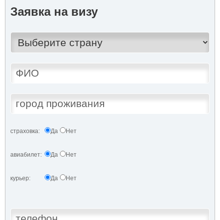
Заявка на визу
страховка:
Да
Нет
авиабилет:
Да
Нет
курьер:
Да
Нет