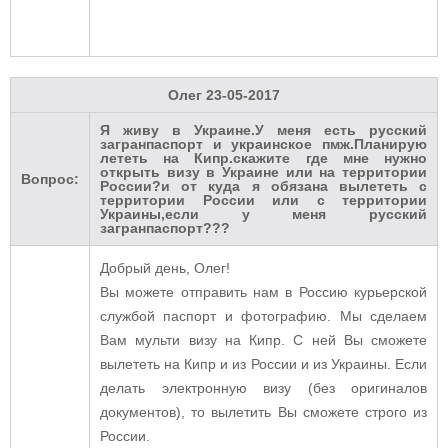
Олег
23-05-2017
Я живу в Украине.У меня есть русский
загранпаспорт и украинское пмж.Планирую
лететь на Кипр.скажите где мне нужно
открыть визу в Украине или на территории
Вопрос:
России?и от куда я обязана вылететь с
территории России или с территории
Украины,если у меня русский
загранпаспорт???
Добрый день, Олег!
Вы можете отправить нам в Россию курьерской
службой паспорт и фотографию. Мы сделаем
Вам мульти визу на Кипр. С ней Вы сможете
вылететь на Кипр и из России и из Украины. Если
делать электронную визу (без оригиналов
документов), то вылетить Вы сможете строго из
России.