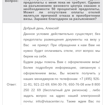
Вопрос:
предоплаты с меня пока не требуют. Однако
на разъяснениях визового центра сказано о
необходимости 50 процентной предоплаты.
Может ли отсутствие оплаты отелей
являться причиной отказа в приобретении
визы. Заранее благодарен за разъяснения?
Добрый день, Алексей!
Данное условие действительно существует, без
предоплаты размещения документы на визу у
Вас не примут. При обращении к нам Вам не
нужно будет оплачивать отели, этот вопрос мы
берем на себя.
Будем рады помочь Вам с оформлением визы!
Более подробную информацию, связанную с
оформлением визы, Вы можете получить у
наших менеджеров по телефонам: +7 (495) 926-
Ответ:
11-81; 921-22-69; 694-30-76; 650-76-08 или 8 800
250 22 69 (бесплатный для регионов) , либо
задать вопрос на адрес нашей электронной
почты: info@visacenter.ru. Также ждем Вас по