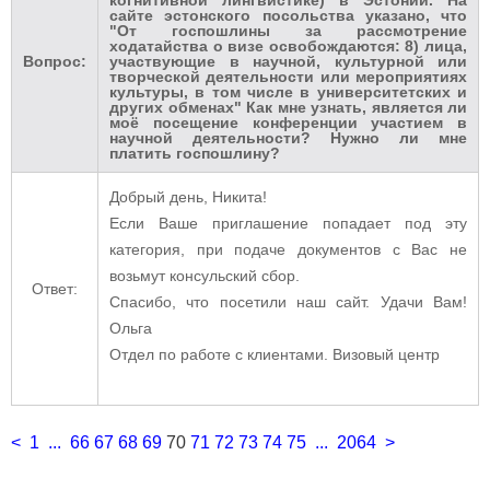
сайте эстонского посольства указано, что
"От госпошлины за рассмотрение
ходатайства о визе освобождаются: 8) лица,
Вопрос:
участвующие в научной, культурной или
творческой деятельности или мероприятиях
культуры, в том числе в университетских и
других обменах" Как мне узнать, является ли
моё посещение конференции участием в
научной деятельности? Нужно ли мне
платить госпошлину?
Добрый день, Никита!
Если Ваше приглашение попадает под эту
категория, при подаче документов с Вас не
возьмут консульский сбор.
Ответ:
Спасибо, что посетили наш сайт. Удачи Вам!
Ольга
Отдел по работе с клиентами. Визовый центр
<
1
...
66
67
68
69
70
71
72
73
74
75
...
2064
>