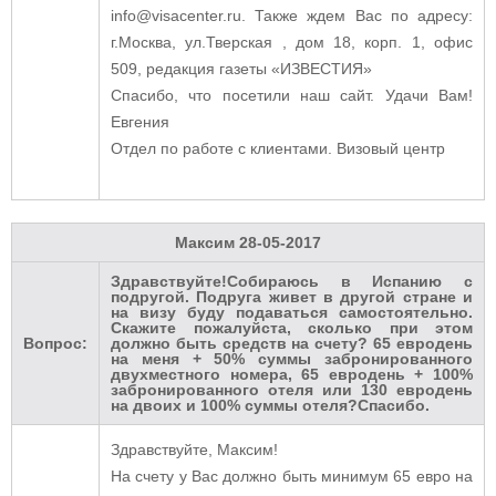
info@visacenter.ru. Также ждем Вас по адресу:
г.Москва, ул.Тверская , дом 18, корп. 1, офис
509, редакция газеты «ИЗВЕСТИЯ»
Спасибо, что посетили наш сайт. Удачи Вам!
Евгения
Отдел по работе с клиентами. Визовый центр
Максим
28-05-2017
Здравствуйте!Собираюсь в Испанию с
подругой. Подруга живет в другой стране и
на визу буду подаваться самостоятельно.
Скажите пожалуйста, сколько при этом
Вопрос:
должно быть средств на счету? 65 евродень
на меня + 50% суммы забронированного
двухместного номера, 65 евродень + 100%
забронированного отеля или 130 евродень
на двоих и 100% суммы отеля?Спасибо.
Здравствуйте, Максим!
На счету у Вас должно быть минимум 65 евро на