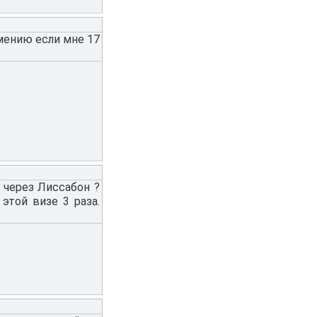
мению если мне 17
 через Лиссабон ?
этой визе 3 раза.