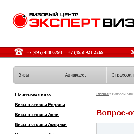
З
+7 (495) 488 6798 +7 (495) 921 2269
Визы
Авиакассы
Страхован
Главная
» Вопросы-отве
Шенгенская виза
Визы в страны Европы
Вопрос-о
Визы в страны Азии
Визы в страны Америки