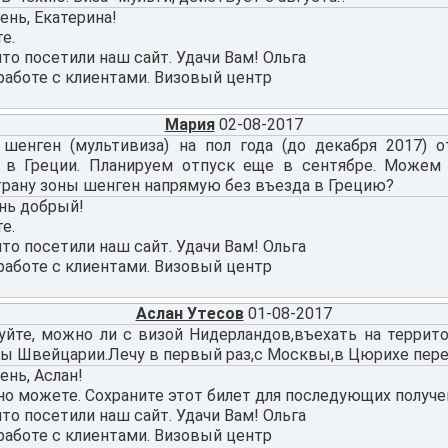
нь, Екатерина!
е.
что посетили наш сайт. Удачи Вам! Ольга
работе с клиентами. Визовый центр
Мария
02-08-2017
 шенген (мультивиза) на пол года (до декабря 2017) 
 в Греции. Планируем отпуск еще в сентябре. Можем
трану зоны шенген напрямую без въезда в Грецию?
нь добрый!
е.
что посетили наш сайт. Удачи Вам! Ольга
работе с клиентами. Визовый центр
Аслан Утесов
01-08-2017
уйте, можно ли с визой Нидерландов,въехать на терри
ны Швейцарии.Лечу в первый раз,с Москвы,в Цюрихе пере
нь, Аслан!
но можете. Сохраните этот билет для последующих получе
что посетили наш сайт. Удачи Вам! Ольга
работе с клиентами. Визовый центр