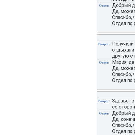
Добрый де
Ответ:
Да, может
Спасибо, 
Отдел по 
Получили
Вопрос:
отдыхали
другую с
Мария, де
Ответ:
Да, может
Спасибо, 
Отдел по 
Здравств
Вопрос:
со сторо
Добрый де
Ответ:
Да, конеч
Спасибо, 
Отдел по 