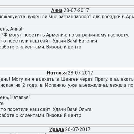
Анна
28-07-2017
ожалуйста нужен ли мне загранпаспорт для поездки в Ар
нь, Анна!
 РФ могут посетить Армению по заграничному паспорту.
что посетили наш сайт. Удачи Вам! Евгения
работе с клиентами. Визовый центр
Наталья
28-07-2017
нь! Могу ли я въехать в Шенген через Прагу, а выехать
анская на 2 года, в Испанию уже въезжала-выезжала по 
нь, Наталья!
е.
что посетили наш сайт. Удачи Вам! Ольга
работе с клиентами. Визовый центр
Ирада
26-07-2017