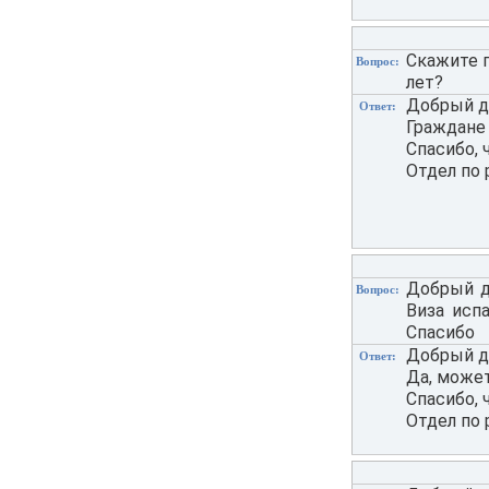
Скажите п
Вопрос:
лет?
Добрый де
Ответ:
Граждане
Спасибо, 
Отдел по 
Добрый де
Вопрос:
Виза исп
Спасибо
Добрый де
Ответ:
Да, может
Спасибо, 
Отдел по 