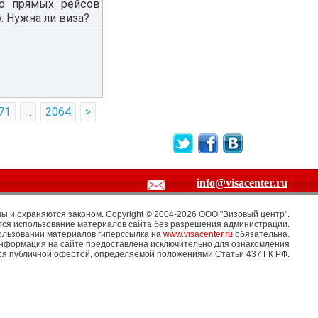
но прямых рейсов
. Нужна ли виза?
71
...
2064
>
info@visacenter.ru
 и охраняются законом. Copyright © 2004-2026 OOO "Визовый центр".
ся использование материалов сайта без разрешения администрации.
ользовании материалов гиперссылка на
www.visacenter.ru
обязательна.
информация на сайте предоставлена исключительно для ознакомления
тся публичной офертой, определяемой положениями Статьи 437 ГК РФ.