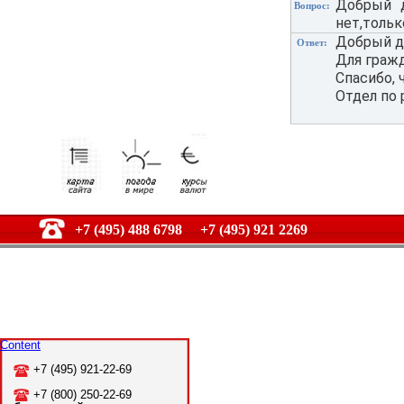
Добрый д
Вопрос:
нет,тольк
Добрый д
Ответ:
Для гражд
Спасибо, 
Отдел по 
+7 (495) 488 6798 +7 (495) 921 2269
Content
+7 (495) 921-22-69
+7 (800) 250-22-69