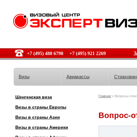
З
+7 (495) 488 6798 +7 (495) 921 2269
Визы
Авиакассы
Страхован
Главная
» Вопросы-отве
Шенгенская виза
Визы в страны Европы
Вопрос-о
Визы в страны Азии
Визы в страны Америки