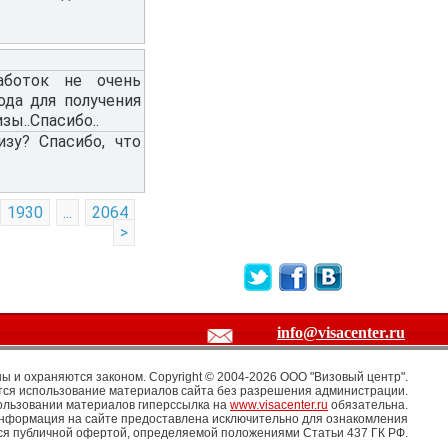
аботок не очень
ода для получения
ы..Спасибо..
зу? Спасибо, что
1930
...
2064
>
info@visacenter.ru
 и охраняются законом. Copyright © 2004-2026 OOO "Визовый центр".
ся использование материалов сайта без разрешения администрации.
ользовании материалов гиперссылка на
www.visacenter.ru
обязательна.
информация на сайте предоставлена исключительно для ознакомления
тся публичной офертой, определяемой положениями Статьи 437 ГК РФ.