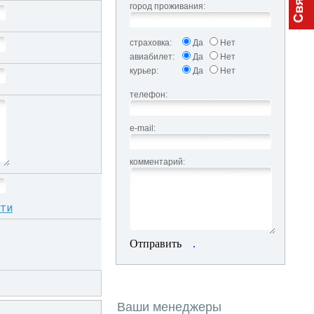
город проживания:
страховка:
Да
Нет
авиабилет:
Да
Нет
курьер:
Да
Нет
телефон:
e-mail:
комментарий:
сти
Отправить
.
Ваши менеджеры