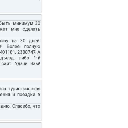
обыть минимум 30
ожет мне сделать
изу на 30 дней.
! Более полную
01181, 2388747. А
дъезд, либо 1-й
 сайт. Удачи Вам!
жна туристическая
шения и поездки в
вию. Спасибо, что