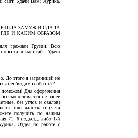
ш сайт. Удачи Вам! Аурика.
 ВЫШЛА ЗАМУЖ И СДАЛА
ГДЕ И КАКИМ ОБРАЗОМ
для граждан Грузии. Всю
о посетили наш сайт. Удачи
. До этого я заграницей не
енты необходимо собрать7?
ем поможем! Для оформления
ого заканчивается не ранее
етные, без углов и овалов)
алюты или выписка со счета
ожете получить по нашим
ая 71, 6 подъезд, либо 1-й
Аурика. Отдел по работе с