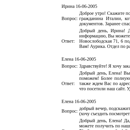
Ирина
16-06-2005
Доброе утро! Скажите по
Вопрос:
гражданина Италии, ко
документов. Заранее спас
Добрый день, Ирина! 
информацию, Вы можете п
Ответ:
Новослободская 71, 6 по
Вам! Аурика. Отдел по р
Елена
16-06-2005
Вопрос:
Здравствуйте! Я хочу зак
Добрый день, Елена! Вы
поможем! Более полную
Ответ:
также ждем Вас по адрес
что посетили наш сайт. 
Елена
16-06-2005
добрый вечер, подскажите
Вопрос:
(хочу съездить посмотрет
Добрый день, Елена! Да
можете получить по наши