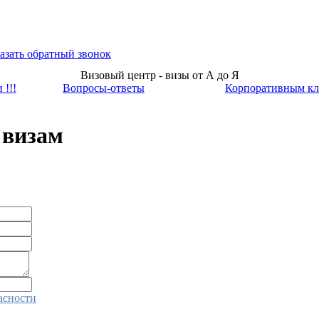
азать обратный звонок
Визовый центр - визы от А до Я
 !!!
Вопросы-ответы
Корпоративным кл
 визам
асности