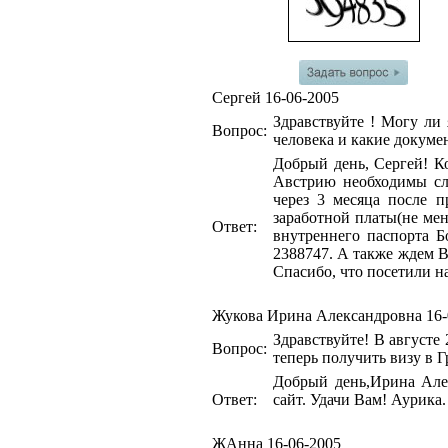
Сергей
16-06-2005
Здравствуйте ! Могу ли
Вопрос:
человека и какие докуме
Добрый день, Сергей! К
Австрию необходимы сле
через 3 месяца после п
заработной платы(не мен
Ответ:
внутреннего паспорта 
2388747. А также ждем Ва
Спасибо, что посетили н
Жукова Ирина Александровна
16
Здравствуйте! В августе
Вопрос:
теперь получить визу в 
Добрый день,Ирина Але
Ответ:
сайт. Удачи Вам! Аурика
ЖАнна
16-06-2005