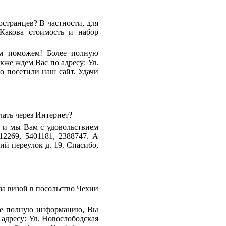
странцев? В частности, для
Какова стоимость и набор
ем поможем! Более полную
же ждем Вас по адресу: Ул.
то посетили наш сайт. Удачи
лать через Интернет?
, и мы Вам с удовольствием
2269, 5401181, 2388747. А
ий переулок д. 19. Спасибо,
за визой в посольство Чехии
олее полную информацию, Вы
адресу: Ул. Новослободская