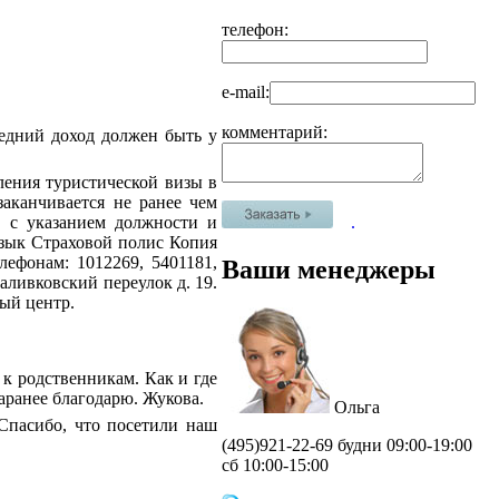
телефон:
e-mail:
комментарий:
редний доход должен быть у
ления туристической визы в
аканчивается не ранее чем
.
, с указанием должности и
язык Страховой полис Копия
ефонам: 1012269, 5401181,
Ваши менеджеры
аливковский переулок д. 19.
вый центр.
 к родственникам. Как и где
аранее благодарю. Жукова.
Ольга
Спасибо, что посетили наш
(495)
921-22-69 будни 09:00-19:00
сб 10:00-15:00