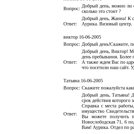
Добрый день, можно ли 
Вопрос:
сколько это стоит ?
Добрый день, Жанна! К с
Ответ:
Аурика. Визовый центр.
виктор
16-06-2005
Вопрос:
Добрый день!Скажите, п
Добрый день, Виктор! М
день пребывания. Более
Ответ:
А также ждем Вас по адре
что посетили наш сайт. 
Татьяна
16-06-2005
Вопрос:
Скажите пожалуйста как
Добрый день, Татьяна! 
срок действия которого з
Справка с места работы
имущество Свидетельст
Ответ:
Вы можете получить п
Новослободская 71, 6 по
Вам! Аурика. Отдел по р