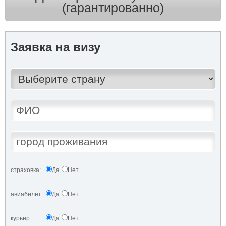
(гарантированно)
Заявка на визу
страховка:
Да
Нет
авиабилет:
Да
Нет
курьер:
Да
Нет