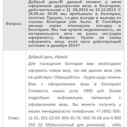
Добрый день!В данный момент у меня
оформлена двухкратная виза в Болгарию,
действительная с 11 .06.2014 по 15.12.2014. С
16.06.по 30.06 мы пребывали в болгарии,
посетив Турцию, т.е.два въезда и выезда из
страны Болгария уже было. В Сентябре
Вопрос:
месяце снова планируем поездку в
Болгарию. Мы там купили недвижимость, но
нотариального акта на руках нет.(едем
оформлять). Вопрос: Нужно ли снова
оформлять визу, если срок действующей
истекает в декабре 2014?
Добрый день, Ирина!
Для посещения Болгарии вам необходимо
оформить новую визу, так как данная виза уже
не действует.
Обращайтесь - будем рады помочь
Вам с оформлением визы в Болгарию!
Стоимость наших услуг 5990 руб. Более
подробную информацию, связанную с
оформлением визы, Вы можете получить у
наших менеджеров по телефонам: +7 (495) 926-
Ответ:
11-81; 921-22-69; 694-30-76; 650-76-08 или 8 800
250 22 69(бесплатный для регионов) , либо