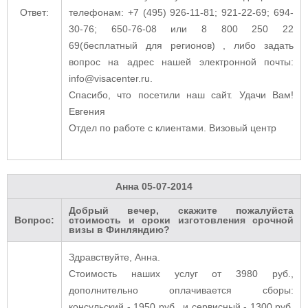
Ответ:
телефонам: +7 (495) 926-11-81; 921-22-69; 694-
30-76; 650-76-08 или 8 800 250 22
69(бесплатный для регионов) , либо задать
вопрос на адрес нашей электронной почты:
info@visacenter.ru.
Спасибо, что посетили наш сайт. Удачи Вам!
Евгения
Отдел по работе с клиентами. Визовый центр
Анна
05-07-2014
Добрый вечер, скажите пожалуйста
Вопрос:
стоимость и сроки изготовления срочной
визы в Финляндию?
Здравствуйте, Анна.
Стоимость наших услуг от 3980 руб.,
дополнительно оплачивается сборы:
консульский - 1950 руб., и сервисный - 1300 руб.