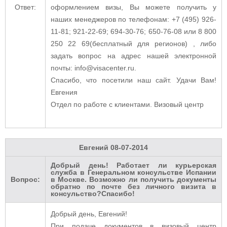
Ответ:
оформлением визы, Вы можете получить у
наших менеджеров по телефонам: +7 (495) 926-
11-81; 921-22-69; 694-30-76; 650-76-08 или 8 800
250 22 69(бесплатный для регионов) , либо
задать вопрос на адрес нашей электронной
почты: info@visacenter.ru.
Спасибо, что посетили наш сайт. Удачи Вам!
Евгения
Отдел по работе с клиентами. Визовый центр
Евгений
08-07-2014
Добрый день! Работает ли курьерская
служба в Генеральном консульстве Испании
Вопрос:
в Москве. Возможно ли получить документы
обратно по почте без личного визита в
консульство?Спасибо!
Добрый день, Евгений!
При подаче документов в визовый центр