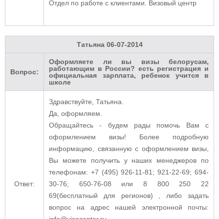
Отдел по работе с клиентами. Визовый центр
Татьяна
06-07-2014
Оформляете ли вы визы белорусам,
работающим в России? есть регистрация и
Вопрос:
официальная зарплата, ребенок учится в
школе
Здравствуйте, Татьяна.
Да, оформляем.
Обращайтесь - будем рады помочь Вам с
оформлением визы! Более подробную
информацию, связанную с оформлением визы,
Вы можете получить у наших менеджеров по
телефонам: +7 (495) 926-11-81; 921-22-69; 694-
Ответ:
30-76; 650-76-08 или 8 800 250 22
69(бесплатный для регионов) , либо задать
вопрос на адрес нашей электронной почты:
info@visacenter.ru.