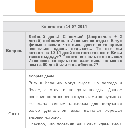
Константин
14-07-2014
Добрый день! С семьей (2взрослых + 2
детей) собрались в Испанию на отдых. В тур
фирме сказали. что визы дают на то время
насколько едешь отдыхать. То ест мы
Вопрос:
хотели на 10-14 дней соответственно и Визы
также выдадут? Просто на сколько я слышал
Испанское консульство дает визы не менее
чем на 90 дней или я ошибаюсь??
Добрый день!
Визу в Испанию могут выдать на полгода и
более, а могут и на даты поездки. Данное
решение остается за сотрудниками консульства.
Не мало важным фактором для получения
более длительной визы является хорошая
Ответ:
визовая история.
Спасибо, что посетили наш сайт. Удачи Вам!