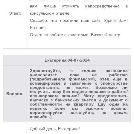
вам лучше уточнять непосредственно в
Ответ:
консульском отделе.
Спасибо, что посетили наш сайт. Удачи Вам!
Евгения
Отдел по работе с клиентами. Визовый центр
Екатерина
04-07-2014
Здравствуйте, я только закончила
университет, пока не работаю
(подрабатывала фрилансом), отец еще в
командировке и заявление о спонсорстве
предоставить не может. Возможно ли
получить визу без подачи справки о работе/
Вопрос:
спонсорском письме? Могу предоставить
выписки с банковских счетов и документ о
собственности на квартиру. Еду одна на
неделю. Если вы сможете помочь,
сориентируйте пожалуйста по ценам,
спасибо :)
Добрый день, Екатерина!