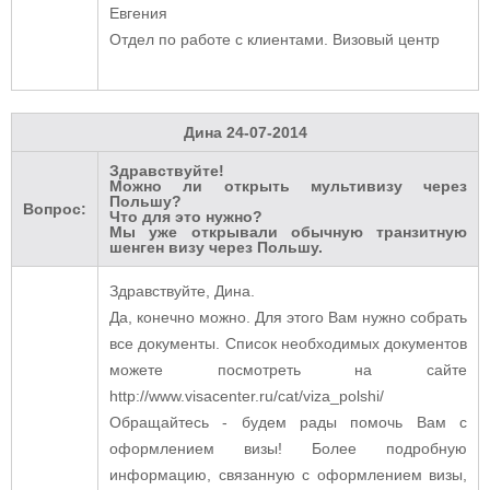
Евгения
Отдел по работе с клиентами. Визовый центр
Дина
24-07-2014
Здравствуйте!
Можно ли открыть мультивизу через
Польшу?
Вопрос:
Что для это нужно?
Мы уже открывали обычную транзитную
шенген визу через Польшу.
Здравствуйте, Дина.
Да, конечно можно. Для этого Вам нужно собрать
все документы. Список необходимых документов
можете посмотреть на сайте
http://www.visacenter.ru/cat/viza_polshi/
Обращайтесь - будем рады помочь Вам с
оформлением визы! Более подробную
информацию, связанную с оформлением визы,