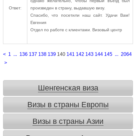
однако желательно, чтобы первый въезд был
Ответ:
произведен в страну, выдавшую визу.
Спасибо, что посетили наш сайт. Удачи Вам!
Евгения
Отдел по работе с клиентами. Визовый центр
<
1
...
136
137
138
139
140
141
142
143
144
145
...
2064
>
Шенгенская виза
Визы в страны Европы
Визы в страны Азии