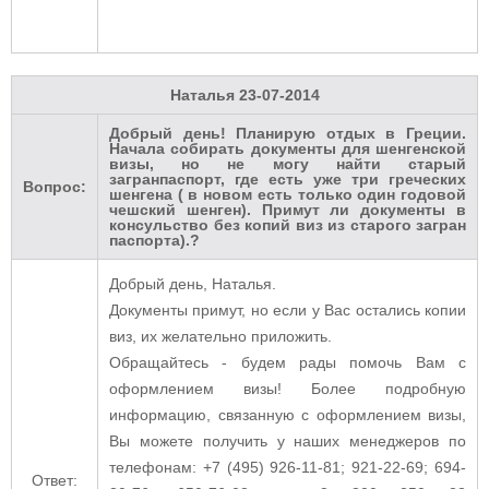
Наталья
23-07-2014
Добрый день! Планирую отдых в Греции.
Начала собирать документы для шенгенской
визы, но не могу найти старый
загранпаспорт, где есть уже три греческих
Вопрос:
шенгена ( в новом есть только один годовой
чешский шенген). Примут ли документы в
консульство без копий виз из старого загран
паспорта).?
Добрый день, Наталья.
Документы примут, но если у Вас остались копии
виз, их желательно приложить.
Обращайтесь - будем рады помочь Вам с
оформлением визы! Более подробную
информацию, связанную с оформлением визы,
Вы можете получить у наших менеджеров по
телефонам: +7 (495) 926-11-81; 921-22-69; 694-
Ответ: