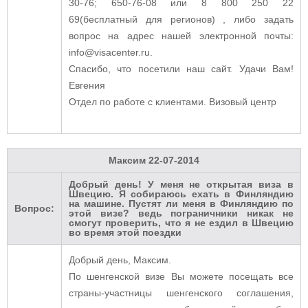
30-76; 650-76-08 или 8 800 250 22
69(бесплатный для регионов) , либо задать
вопрос на адрес нашей электронной почты:
info@visacenter.ru.
Спасибо, что посетили наш сайт. Удачи Вам!
Евгения
Отдел по работе с клиентами. Визовый центр
Максим
22-07-2014
Добрый день! У меня не открытая виза в
Швецию. Я собираюсь ехать в Финляндию
на машине. Пустят ли меня в Финляндию по
Вопрос:
этой визе? ведь пограничники никак не
смогут проверить, что я не ездил в Швецию
во время этой поездки
Добрый день, Максим.
По шенгенской визе Вы можете посещать все
страны-участницы шенгенского соглашения,