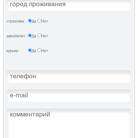
страховка:
Да
Нет
авиабилет:
Да
Нет
курьер:
Да
Нет