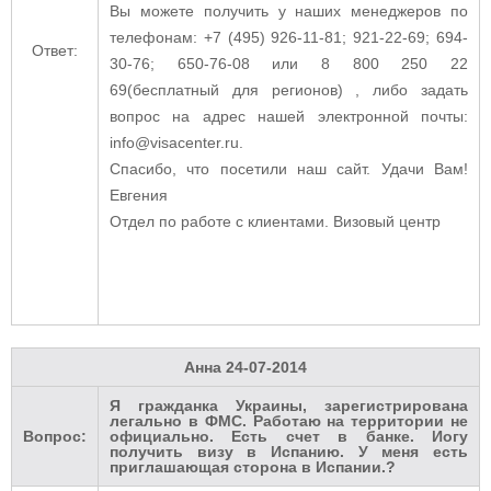
Вы можете получить у наших менеджеров по
телефонам: +7 (495) 926-11-81; 921-22-69; 694-
Ответ:
30-76; 650-76-08 или 8 800 250 22
69(бесплатный для регионов) , либо задать
вопрос на адрес нашей электронной почты:
info@visacenter.ru.
Спасибо, что посетили наш сайт. Удачи Вам!
Евгения
Отдел по работе с клиентами. Визовый центр
Анна
24-07-2014
Я гражданка Украины, зарегистрирована
легально в ФМС. Работаю на территории не
Вопрос:
официально. Есть счет в банке. Иогу
получить визу в Испанию. У меня есть
приглашающая сторона в Испании.?