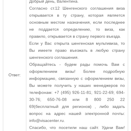
Добрый день, Валентина.
Согласно ст.12 Шенгенского соглашения виза
открывается в ту страну, которая является
основным местом назначения, если последнее
не поддается определению, то виза, как
правило, открывается в страну первого въезда.
Если у Вас открыта шенгенская мультивиза, то
Вы имеете право въезжать в любую страну
шенгенского соглашения.
Обращайтесь - будем рады помочь Вам с
оформлением визы! Более подробную
Ответ:
информацию, связанную с оформлением визы,
Вы можете получить у наших менеджеров по
телефонам: +7 (495) 926-11-81; 921-22-69; 694-
30-76; 650-76-08 или 8 800 250 22
69(бесплатный для регионов) , либо задать
вопрос на адрес нашей электронной почты:
info@visacenter.ru.
Спасибо, что посетили наш сайт. Удачи Вам!