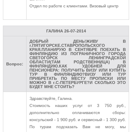
Отдел по работе с клиентами. Визовый центр
ГАЛИНА
26-07-2014
ДОБРЫЙ ДЕНЬ!ЖИВУ В
г.ПЯТИГОРСКЕ.СТАВРОПОЛЬСКОГО
КРАЯ.ПЛАНИРУЮ В СЕНТЯБРЕ ПОЕХАТЬ В
ФИНЛЯНДИЮ ИЗ ПОГРАНИЧНОГО ГОРОДА
СВЕТОГОРСК ЛЕНИНГРАДСКОЙ
ОБЛАСТИ(ТАМ РОДСТВЕННИЦА) В
Вопрос:
ФИНЛЯНДИЮ.КАК УДОБНЕЙ ДЛЯ
ПЕНСИОНЕРА: ПОЛУЧИТЬ ВИЗУ ИЛИ КУПИТЬ
ТУР В ФИНЛЯНДИЮ?ВИЗУ ИЛИ ТУР
ПРИБРЕТАТЬ ПО МЕСТУ ПРОПИСКИ ИЛИ
МОЖНО В г.С-ПЕТЕРБУРГЕ?И СКОЛЬКО ЭТО
БУДЕТ МНЕ СТОИТЬ?
Здравствуйте, Галина.
Стоимость наших услуг от 3 750 руб.,
дополнительно оплачиваются сборы:
консульский - 1 900 руб. и сервисный - 1 300 руб.
По турам подсказать Вам не могу, мы