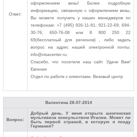
оформлением визы! Более подробную
информацию, связанную с оформлением визы,
Ответ:
Вы можете получить у наших менеджеров по
телефонам: +7 (495) 926-11-81; 921-22-69; 694-
30-76; 650-76-08 или 8 800 250 22
69(бесплатный для регионов) , либо задать
вопрос на адрес нашей электронной почты:
info@visacenter.ru.
Спасибо, что посетили наш сайт. Удачи Вам!
Евгения
Отдел по работе с клиентами. Визовый центр
Валентина
28-07-2014
Добрый день. У меня открыта шенгенская
мультивиза консульством Италии. Может ли
Вопрос:
быть первой страной, в которую я поеду
Германия?