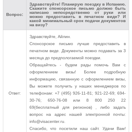
Здравствуйте! Планирую поездку в Испанию.
Скажите спонсорское письмо должно быть
написано непосредственно от руки или
Вопрос:
можно предоставить в печатном виде? И
какой минимальный срок подачи документов
на визу?
Здравствуйте, Айлин.
Спонсорское письмо лучше предоставить в
печатном виде. Документы можно подавать за 3
месяца до предпологаемой поездки.
Обращайтесь - будем рады помочь Вам с
оформлением визы! Более подробную
информацию, связанную с оформлением визы,
Вы можете получить у наших менеджеров по
Ответ:
телефонам: +7 (495) 926-11-81; 921-22-69; 694-
30-76; 650-76-08 или 8 800 250 22
69(бесплатный для регионов) , либо задать
вопрос на адрес нашей электронной почты:
info@visacenter.ru.
Спасибо, что посетили наш сайт. Удачи Вам!