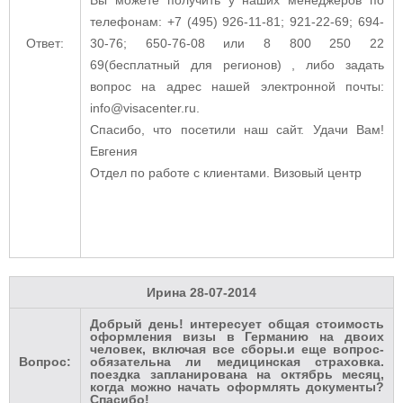
телефонам: +7 (495) 926-11-81; 921-22-69; 694-
Ответ:
30-76; 650-76-08 или 8 800 250 22
69(бесплатный для регионов) , либо задать
вопрос на адрес нашей электронной почты:
info@visacenter.ru.
Спасибо, что посетили наш сайт. Удачи Вам!
Евгения
Отдел по работе с клиентами. Визовый центр
Ирина
28-07-2014
Добрый день! интересует общая стоимость
оформления визы в Германию на двоих
человек, включая все сборы.и еще вопрос-
Вопрос:
обязательна ли медицинская страховка.
поездка запланирована на октябрь месяц,
когда можно начать оформлять документы?
Спасибо!