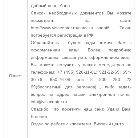
Добрый день, Анна.
Список необходимых документов Вы можете
посмотреть на сайте
http://www.visacenter.ru/cat/viza_ispanii/. Также
потребуется регистрация в РФ.
Обращайтесь - будем рады помочь Вам с
оформлением визы! Более подробную
информацию, связанную с оформлением визы,
Вы можете получить у наших менеджеров по
телефонам: +7 (495) 926-11-81; 921-22-69; 694-
Ответ:
30-76; 650-76-08 или 8 800 250 22
69(бесплатный для регионов) , либо задать
вопрос на адрес нашей электронной почты:
info@visacenter.ru.
Спасибо, что посетили наш сайт. Удачи Вам!
Евгения
Отдел по работе с клиентами. Визовый центр