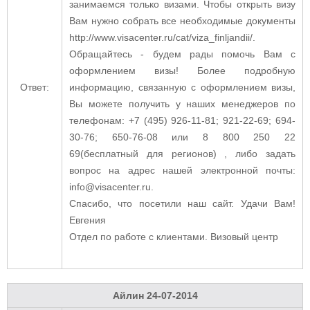
занимаемся только визами. Чтобы открыть визу
Вам нужно собрать все необходимые документы
http://www.visacenter.ru/cat/viza_finljandii/.
Обращайтесь - будем рады помочь Вам с
оформлением визы! Более подробную
Ответ:
информацию, связанную с оформлением визы,
Вы можете получить у наших менеджеров по
телефонам: +7 (495) 926-11-81; 921-22-69; 694-
30-76; 650-76-08 или 8 800 250 22
69(бесплатный для регионов) , либо задать
вопрос на адрес нашей электронной почты:
info@visacenter.ru.
Спасибо, что посетили наш сайт. Удачи Вам!
Евгения
Отдел по работе с клиентами. Визовый центр
Айлин
24-07-2014