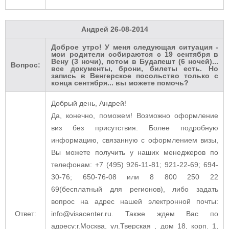
Андрей
26-08-2014
Доброе утро! У меня следующая ситуация -
мои родители собираются с 19 сентября в
Вену (3 ночи), потом в Будапешт (6 ночей)...
Вопрос:
все документы, брони, билеты есть. Но
запись в Венгерское посольство только с
конца сентября... вы можете помочь?
Добрый день, Андрей!
Да, конечно, поможем! Возможно оформление
виз без присутствия.
Более подробную
информацию, связанную с оформлением визы,
Вы можете получить у наших менеджеров по
телефонам: +7 (495) 926-11-81; 921-22-69; 694-
30-76; 650-76-08 или 8 800 250 22
69(бесплатный для регионов), либо задать
вопрос на адрес нашей электронной почты:
Ответ:
info@visacenter.ru.
Также ждем Вас по
адресу:г.Москва, ул.Тверская , дом 18, корп. 1,