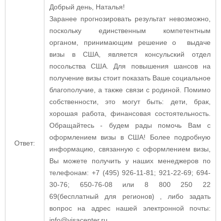
Добрый день, Наталья!
Заранее прогнозировать результат невозможно,
поскольку единственным компетентным
органом, принимающим решение о выдаче
визы в США, является консульский отдел
посольства США. Для повышения шансов на
получение визы стоит показать Ваше социальное
благополучие, а также связи с родиной. Помимо
собственности, это могут быть: дети, брак,
хорошая работа, финансовая состоятельность.
Обращайтесь - будем рады помочь Вам с
оформлением визы в США! Более подробную
Ответ:
информацию, связанную с оформлением визы,
Вы можете получить у наших менеджеров по
телефонам: +7 (495) 926-11-81; 921-22-69; 694-
30-76; 650-76-08 или 8 800 250 22
69(бесплатный для регионов) , либо задать
вопрос на адрес нашей электронной почты:
info@visacenter.ru.