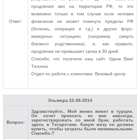
продления виз на территории РФ, то это
возможно только в том случае если человек
Ответ:
физически не может покинуть пределы РФ
(болезнь, операция и т.д.) и других форс-
мажорных ситуациях (например, смерть
близкого родственника), и, как правило,
продление не превышает срока в 30 дней.
Спасибо, что посетили наш сайт. Удачи Вам!
Татьяна
Отдел по работе с клиентами. Визовый центр
Эльмира
22-08-2014
Здравствуйте.. Мой жених живет в турции.
Он хочет приехать ко мне навсегда,
зарегистрировать со мной брак, работать
Вопрос:
здесь в Татарстане. Какую визу он должен
купить, чтобы затраты были минимальными.
Спасибо.?