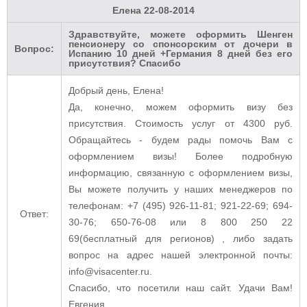
Елена
22-08-2014
Здравствуйте, можете оформить Шенген
пенсионеру со спонсорским от дочери в
Вопрос:
Испанию 10 дней +Германия 8 дней без его
присутствия? Спасибо
Добрый день, Елена!
Да, конечно, можем оформить визу без
присутствия.
Стоимость услуг от 4300 руб.
Обращайтесь - будем рады помочь Вам с
оформлением визы! Более подробную
информацию, связанную с оформлением визы,
Вы можете получить у наших менеджеров по
телефонам: +7 (495) 926-11-81; 921-22-69; 694-
Ответ:
30-76; 650-76-08 или 8 800 250 22
69(бесплатный для регионов) , либо задать
вопрос на адрес нашей электронной почты:
info@visacenter.ru.
Спасибо, что посетили наш сайт. Удачи Вам!
Евгения