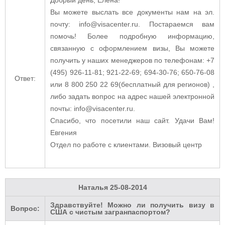
Вы можете выслать все документы нам на эл.
почту: info@visacenter.ru. Постараемся вам
помочь!
Более подробную информацию,
связанную с оформлением визы, Вы можете
получить у наших менеджеров по телефонам: +7
(495) 926-11-81; 921-22-69; 694-30-76; 650-76-08
Ответ:
или 8 800 250 22 69(бесплатный для регионов) ,
либо задать вопрос на адрес нашей электронной
почты: info@visacenter.ru.
Спасибо, что посетили наш сайт. Удачи Вам!
Евгения
Отдел по работе с клиентами. Визовый центр
Наталья
25-08-2014
Здравствуйте! Можно ли получить визу в
Вопрос:
США с чистым загранпаспортом?