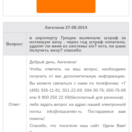
Ангелина
27-08-2014
в аэропорту Греции выписали штраф за
истекшую визу . через год штраф оплатила.
Вопрос:
удалят ли меня из системы sis? есть ли шанс
получить визу? спасибо
Добрый день, Ангелина!
Чтобы ответить на ваш вопрос, необходимо
получить от вас дополнительную информацию.
Вы можете связаться с нами
по телефонам: +7
(495) 926-11-81; 921-22-69; 694-30-76; 650-76-08
или 8 800 250 22 69(бесплатный для регионов) ,
Ответ:
либо задать вопрос на адрес нашей электронной
почты: info@visacenter.ru.
Постараемся вам
помочь!
Спасибо, что посетили наш сайт. Удачи Вам!