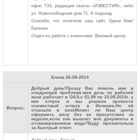
офис 733, редакция газеты «ИЗВЕСТИЯ», либо
ул. Новослободская дом 71, 6 подъезд.
Спасибо, что посетили наш сайт. Удачи Вам!
Евгения.
Отдел по работе с клиентами. Визовый центр
Елена
26-08-2014
Добрый день!Прошу Вас помочь мне в
следующей проблеме.моя дочь по рабочей
визе работает в ОАЭ,с 01.09 по 15.09.2014г. у
нее отпуск и мы решили провести
совместный отпуск в Испании.Но ей
Вопрос:
отказали в визеМожет ли Ваш центр
оформить визу без ее присутствия за
неделю,если она вышлет все документы в
отсканированном виде?Буду признательна
за быстрый ответ.
Добрый день, Елена!