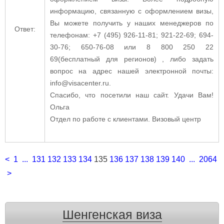
информацию, связанную с оформлением визы,
Вы можете получить у наших менеджеров по
Ответ:
телефонам: +7 (495) 926-11-81; 921-22-69; 694-
30-76; 650-76-08 или 8 800 250 22
69(бесплатный для регионов) , либо задать
вопрос на адрес нашей электронной почты:
info@visacenter.ru.
Спасибо, что посетили наш сайт. Удачи Вам!
Ольга
Отдел по работе с клиентами. Визовый центр
<
1
...
131
132
133
134
135
136
137
138
139
140
...
2064
>
Шенгенская виза