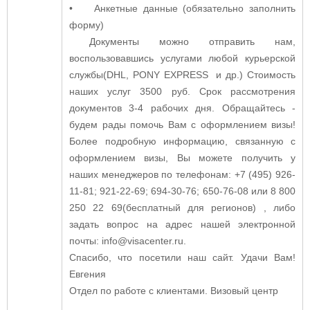
• Анкетные данные (обязательно заполнить
форму)
Документы можно отправить нам,
воспользовавшись услугами любой курьерской
службы
(DHL, PONY EXPRESS
и
др
.) Стоимость
наших услуг 3500 руб. Срок рассмотрения
документов 3-4 рабочих дня.
Обращайтесь -
будем рады помочь Вам с оформлением визы!
Более подробную информацию, связанную с
оформлением визы, Вы можете получить у
наших менеджеров по телефонам: +7 (495) 926-
11-81; 921-22-69; 694-30-76; 650-76-08 или 8 800
250 22 69(бесплатный для регионов) , либо
задать вопрос на адрес нашей электронной
почты: info@visacenter.ru.
Спасибо, что посетили наш сайт. Удачи Вам!
Евгения
Отдел по работе с клиентами. Визовый центр