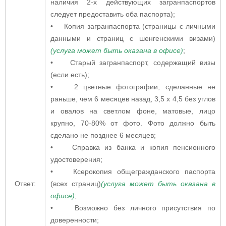
наличия 2-х действующих загранпаспортов
следует предоставить оба паспорта);
• Копия загранпаспорта (страницы с личными
данными и страниц с шенгенскими визами)
(услуга может быть оказана в офисе)
;
• Старый загранпаспорт, содержащий визы
(если есть);
• 2 цветные фотографии, сделанные не
раньше, чем 6 месяцев назад, 3,5 х 4,5 без углов
и овалов на светлом фоне, матовые, лицо
крупно, 70-80% от фото. Фото должно быть
сделано не позднее 6 месяцев;
• Cправка из банка и копия пенсионного
удостоверения;
• Ксерокопия общегражданского паспорта
Ответ:
(всех страниц)
(услуга может быть оказана в
офисе)
;
• Возможно без личного присутствия по
доверенности;