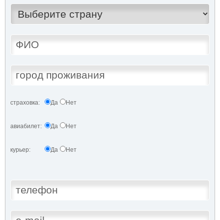
страховка:
Да
Нет
авиабилет:
Да
Нет
курьер:
Да
Нет