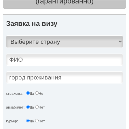
(гарантированно)
Заявка на визу
страховка:
Да
Нет
авиабилет:
Да
Нет
курьер:
Да
Нет