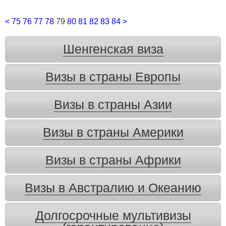
<
75
76
77
78
79
80
81
82
83
84
>
Шенгенская виза
Визы в страны Европы
Визы в страны Азии
Визы в страны Америки
Визы в страны Африки
Визы в Австралию и Океанию
Долгосрочные мультивизы