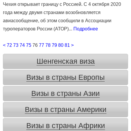
Чехия открывает границу с Россией. С 4 октября 2020
года между двумя странами возобновляется
авиасообщение, об этом сообщили в Ассоциации
туроператоров России (АТОР)...
Подробнее
<
72
73
74
75
76
77
78
79
80
81
>
Шенгенская виза
Визы в страны Европы
Визы в страны Азии
Визы в страны Америки
Визы в страны Африки