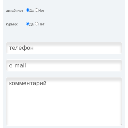
авиабилет:
Да
Нет
курьер:
Да
Нет