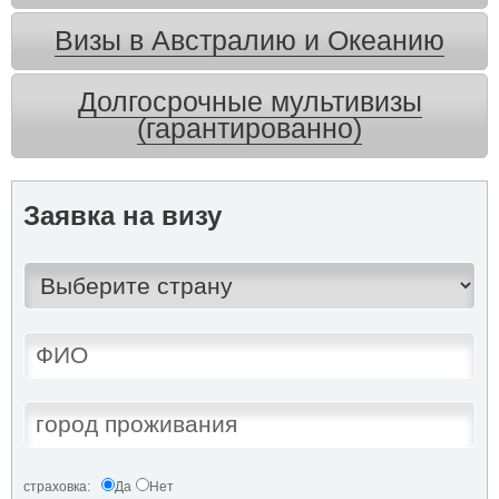
Визы в Австралию и Океанию
Долгосрочные мультивизы
(гарантированно)
Заявка на визу
страховка:
Да
Нет