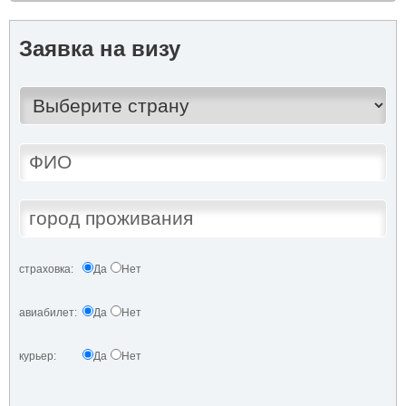
Заявка на визу
страховка:
Да
Нет
авиабилет:
Да
Нет
курьер:
Да
Нет