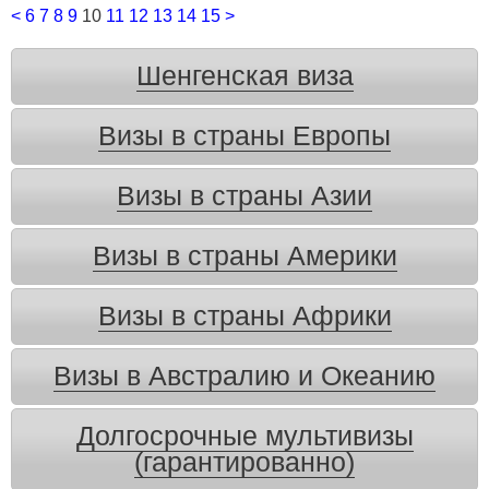
<
6
7
8
9
10
11
12
13
14
15
>
Шенгенская виза
Визы в страны Европы
Визы в страны Азии
Визы в страны Америки
Визы в страны Африки
Визы в Австралию и Океанию
Долгосрочные мультивизы
(гарантированно)