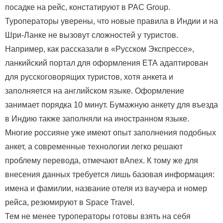
посадке на рейс, констатируют в PAC Group.
Туроператоры уверены, что новые правила в Индии и на
Шри-Ланке не вызовут сложностей у туристов.
Например, как рассказали в «Русском Экспрессе»,
ланкийский портал для оформления ЕТА адаптирован
для русскоговорящих туристов, хотя анкета и
заполняется на английском языке. Оформление
занимает порядка 10 минут. Бумажную анкету для въезда
в Индию также заполняли на иностранном языке.
Многие россияне уже имеют опыт заполнения подобных
анкет, а современные технологии легко решают
проблему перевода, отмечают вAnex. К тому же для
внесения данных требуется лишь базовая информация:
имена и фамилии, название отеля из ваучера и номер
рейса, резюмируют в Space Travel.
Тем не менее туроператоры готовы взять на себя