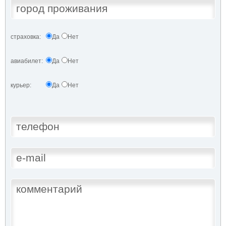
страховка:
Да
Нет
авиабилет:
Да
Нет
курьер:
Да
Нет