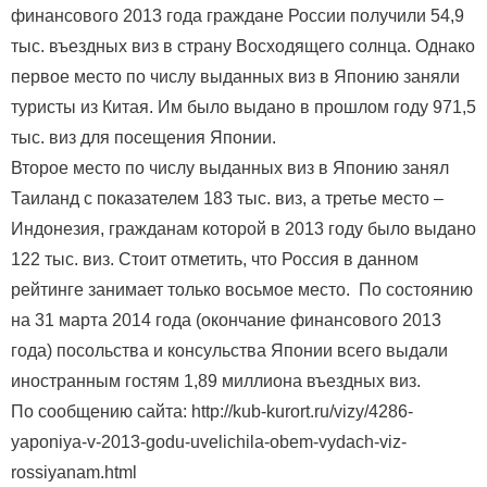
финансового 2013 года граждане России получили 54,9
тыс. въездных виз в страну Восходящего солнца. Однако
первое место по числу выданных виз в Японию заняли
туристы из Китая. Им было выдано в прошлом году 971,5
тыс. виз для посещения Японии.
Второе место по числу выданных виз в Японию занял
Таиланд с показателем 183 тыс. виз, а третье место –
Индонезия, гражданам которой в 2013 году было выдано
122 тыс. виз. Стоит отметить, что Россия в данном
рейтинге занимает только восьмое место. По состоянию
на 31 марта 2014 года (окончание финансового 2013
года) посольства и консульства Японии всего выдали
иностранным гостям 1,89 миллиона въездных виз.
По сообщению сайта: http://kub-kurort.ru/vizy/4286-
yaponiya-v-2013-godu-uvelichila-obem-vydach-viz-
rossiyanam.html