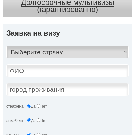
Долгосрочные мультивизы
(гарантированно)
Заявка на визу
страховка:
Да
Нет
авиабилет:
Да
Нет