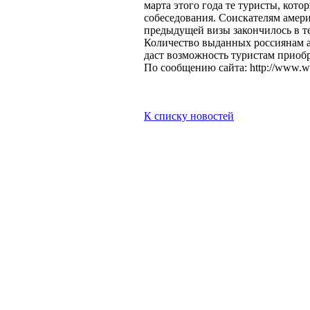
марта этого года те туристы, кот
собеседования. Соискателям амери
предыдущей визы закончилось в т
Количество выданных россиянам ам
даст возможность туристам приобре
По сообщению сайта: http://www.well
К списку новостей