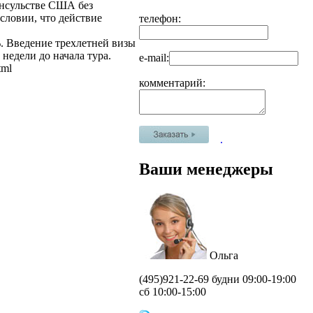
онсульстве США без
словии, что действие
телефон:
%. Введение трехлетней визы
 недели до начала тура.
e-mail:
tml
комментарий:
.
Ваши менеджеры
Ольга
(495)
921-22-69 будни 09:00-19:00
сб 10:00-15:00