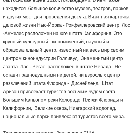
был основан еще в 1626г. голландцами. В нем также
находится большое количество музеев, театров, парков
и других мест для проведения досуга. Визитная карточка
деловой жизни Нью-Йорка - Рокфеллеровский центр. Лос
-Анжелес расположен на юге штата Калифорния. Это
крупный культурный, экономический, научный и
образовательный центр, известный на весь мир своим
центром киноиндустрии Голливуд. Знаменитый центр
азарта Лас - Вегас расположен в штате Невада. Не
оставит равнодушными ни детей, ни взрослых центр
развлечений штата Флорида - Диснейленд. Штат
Аризон привлекает туристов восьмым чудом света -
Большим Каньоном реки Колорадо. Пляжи Флориды и
Калифорнии, Великие озера, Ниагарский водопад,
национальные парки привлекают туристов всего мира.