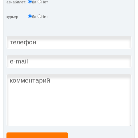
авиабилет:
Да
Нет
курьер:
Да
Нет