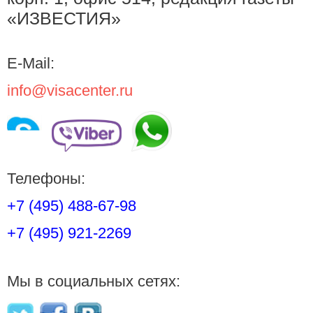
«ИЗВЕСТИЯ»
E-Mail:
info@visacenter.ru
Телефоны:
+7 (495) 488-67-98
+7 (495) 921-2269
Мы в социальных сетях: