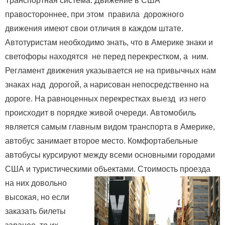
Транспортная система. Движение в США
правостороннее, при этом правила дорожного
движения имеют свои отличия в каждом штате.
Автотуристам необходимо знать, что в Америке знаки и
светофоры находятся не перед перекрестком, а ним.
Регламент движения указывается не на привычных нам
знаках над дорогой, а нарисован непосредственно на
дороге. На равноценных перекрестках выезд из него
происходит в порядке живой очереди. Автомобиль
является самым главным видом транспорта в Америке,
автобус занимает второе место. Комфортабельные
автобусы курсируют между всеми основными городами
США и туристическими объектами.
Стоимость проезда
на них довольно
высокая, но если
заказать билеты