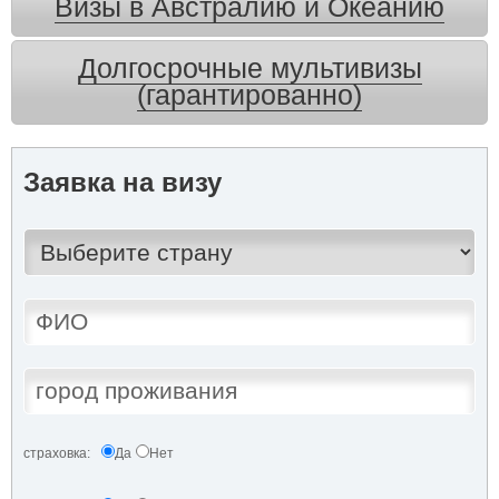
Визы в Австралию и Океанию
Долгосрочные мультивизы
(гарантированно)
Заявка на визу
страховка:
Да
Нет