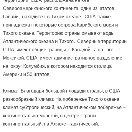
территории США расположена на юге
Североамериканского континента, один из штатов,
Гавайи, находится в Тихом океане. США также
принадлежат некоторые острова Карибского моря и
Тихого океана. Территорию страны омывают воды
Атлантического океана и Тихого. Северные территории
США имеют общие границы с Канадой, а на юге – с
Мексикой. США имеет административное разделение
на округ Колумбия, в котором находится столица
Америки и 50 штатов.
Климат. Благодаря большой площади страны, в США
разнообразный климат. На побережье Тихого океана
климат субтропический, на Атлантическом побережье –
континентально-морской, в центре страны –
континентальный, на Аляске – арктический.