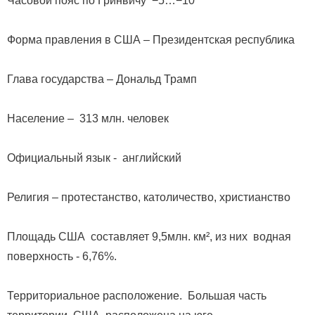
Часовой пояс по Гринвичу −5…−10
Форма правления в США – Президентская республика
Глава государства – Дональд Трамп
Население – 313 млн. человек
Официальный язык - английский
Религия – протестанство, католичество, христианство
Площадь США составляет 9,5млн. км², из них водная
поверхность - 6,76%.
Территориальное расположение. Большая часть