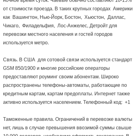
ночное время суток. Чаевые обычно составляют 10-15%
от стоимости проезда. В таких крупных городах Америки
как Вашингтон, Нью-Йорк, Бостон, Хьюстон, Даллас,
Чикаго, Филадельфия, Лос-Анжелес, Детройт для
перевозки местного населения и гостей городов
используется метро.
Связь. В США для сотовой связи используется стандарт
GSM 850/1900 и многие российские операторы
предоставляют роуминг своим абонентам. Широко
распространены телефоны-автоматы, работающие по
кредитным картам, картам предоплаты. Интернет также
активно используется населением. Телефонный код: +1
Таможенные правила. Ограничений в перевозке валюты
нет, лишь в случае превышения ввозимой суммы свыше