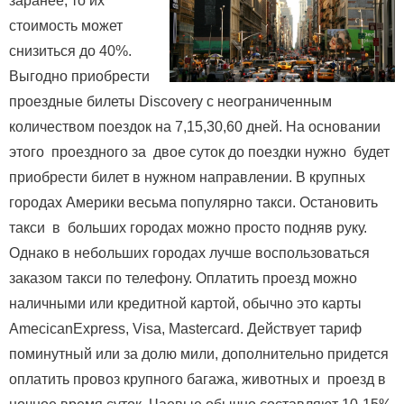
заранее, то их
стоимость может
снизиться до 40%.
Выгодно приобрести
проездные билеты Discovery с неограниченным
количеством поездок на 7,15,30,60 дней. На основании
этого проездного за двое суток до поездки нужно будет
приобрести билет в нужном направлении. В крупных
городах Америки весьма популярно такси. Остановить
такси в больших городах можно просто подняв руку.
Однако в небольших городах лучше воспользоваться
заказом такси по телефону. Оплатить проезд можно
наличными или кредитной картой, обычно это карты
AmecicanExpress, Visa, Mastercard. Действует тариф
поминутный или за долю мили, дополнительно придется
оплатить провоз крупного багажа, животных и проезд в