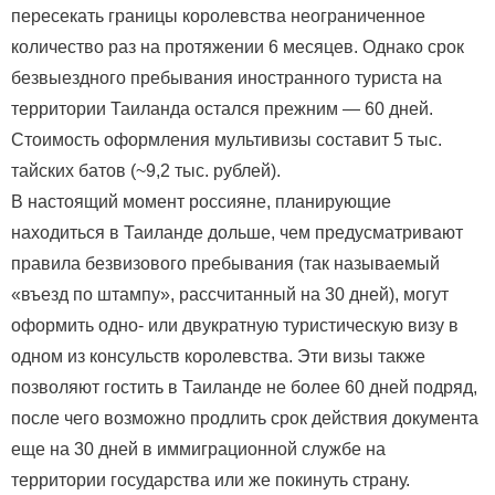
пересекать границы королевства неограниченное
количество раз на протяжении 6 месяцев. Однако срок
безвыездного пребывания иностранного туриста на
территории Таиланда остался прежним — 60 дней.
Стоимость оформления мультивизы составит 5 тыс.
тайских батов (~9,2 тыс. рублей).
В настоящий момент россияне, планирующие
находиться в Таиланде дольше, чем предусматривают
правила безвизового пребывания (так называемый
«въезд по штампу», рассчитанный на 30 дней), могут
оформить одно- или двукратную туристическую визу в
одном из консульств королевства. Эти визы также
позволяют гостить в Таиланде не более 60 дней подряд,
после чего возможно продлить срок действия документа
еще на 30 дней в иммиграционной службе на
территории государства или же покинуть страну.