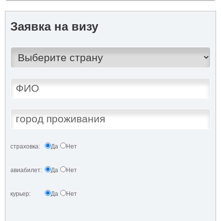
Заявка на визу
страховка:
Да
Нет
авиабилет:
Да
Нет
курьер:
Да
Нет