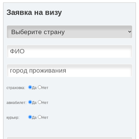
Заявка на визу
страховка:
Да
Нет
авиабилет:
Да
Нет
курьер:
Да
Нет