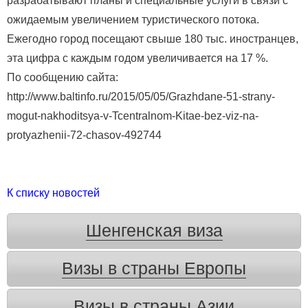
разрабатывают планы и специальные услуги в связи с
ожидаемым увеличением туристического потока.
Ежегодно город посещают свыше 180 тыс. иностранцев,
эта цифра с каждым годом увеличивается на 17 %.
По сообщению сайта:
http://www.baltinfo.ru/2015/05/05/Grazhdane-51-strany-
mogut-nakhoditsya-v-Tcentralnom-Kitae-bez-viz-na-
protyazhenii-72-chasov-492744
К списку новостей
Шенгенская виза
Визы в страны Европы
Визы в страны Азии