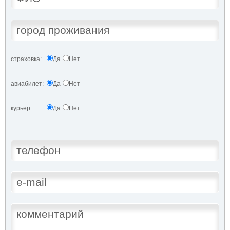
страховка:
Да
Нет
авиабилет:
Да
Нет
курьер:
Да
Нет