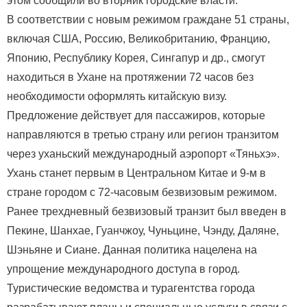
этом сообщили во вторник городские власти.
В соответствии с новым режимом граждане 51 страны,
включая США, Россию, Великобританию, Францию,
Японию, Республику Корея, Сингапур и др., смогут
находиться в Ухане на протяжении 72 часов без
необходимости оформлять китайскую визу.
Предложение действует для пассажиров, которые
направляются в третью страну или регион транзитом
через уханьский международный аэропорт «Тяньхэ».
Ухань станет первым в Центральном Китае и 9-м в
стране городом с 72-часовым безвизовым режимом.
Ранее трехдневный безвизовый транзит был введен в
Пекине, Шанхае, Гуанчжоу, Чуньцине, Чэнду, Даляне,
Шэньяне и Сиане. Данная политика нацелена на
упрощение международного доступа в город.
Туристические ведомства и турагентства города