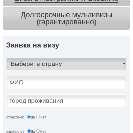
Долгосрочные мультивизы
(гарантированно)
Заявка на визу
страховка:
Да
Нет
авиабилет:
Да
Нет