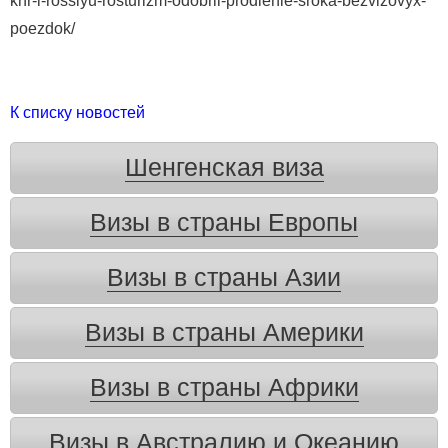
knr-i-rossiyu-rosturizm-odobril-prodlenie-sroka-bezvizovyx-
poezdok/
К списку новостей
Шенгенская виза
Визы в страны Европы
Визы в страны Азии
Визы в страны Америки
Визы в страны Африки
Визы в Австралию и Океанию