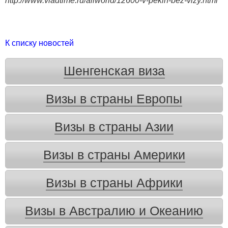
http://www.vladtime.ru/allworld/12600-v-pekin-bez-vizy.html
К списку новостей
Шенгенская виза
Визы в страны Европы
Визы в страны Азии
Визы в страны Америки
Визы в страны Африки
Визы в Австралию и Океанию