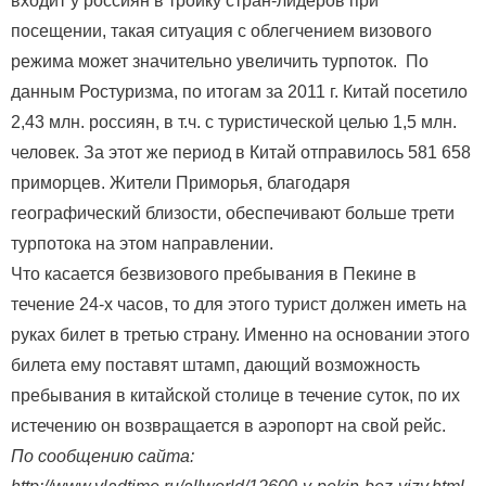
входит у россиян в тройку стран-лидеров при
посещении, такая ситуация с облегчением визового
режима может значительно увеличить турпоток. По
данным Ростуризма, по итогам за 2011 г. Китай посетило
2,43 млн. россиян, в т.ч. с туристической целью 1,5 млн.
человек. За этот же период в Китай отправилось 581 658
приморцев. Жители Приморья, благодаря
географический близости, обеспечивают больше трети
турпотока на этом направлении.
Что касается безвизового пребывания в Пекине в
течение 24-х часов, то для этого турист должен иметь на
руках билет в третью страну. Именно на основании этого
билета ему поставят штамп, дающий возможность
пребывания в китайской столице в течение суток, по их
истечению он возвращается в аэропорт на свой рейс.
По сообщению сайта: