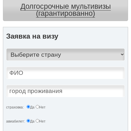
Долгосрочные мультивизы
(гарантированно)
Заявка на визу
страховка:
Да
Нет
авиабилет:
Да
Нет