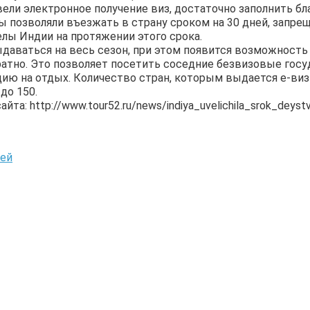
ели электронное получение виз, достаточно заполнить бл
ы позволяли въезжать в страну сроком на 30 дней, запр
елы Индии на протяжении этого срока.
даваться на весь сезон, при этом появится возможность
атно. Это позволяет посетить соседние безвизовые госу
ию на отдых. Количество стран, которым выдается е-виз
до 150.
та: http://www.tour52.ru/news/indiya_uvelichila_srok_deystv
тей