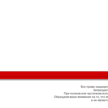
Все права защищены
Запрещает
При полном или частичном исп
Обращаем ваше внимание на то, что 
и не являе