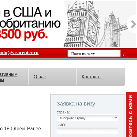
info@visacenter.ru
ативным
О нас
Контакты
ам
Заявка на визу
страна:
ФИО:
 180 дней. Ранее