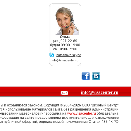
Ольга
921-22-69
(495)
будни 09:00-19:00
сб 10:00-15:00
natashavc.skype
info@visacenter.ru
info@visacenter.ru
 и охраняются законом. Copyright © 2004-2026 OOO "Визовый центр".
ся использование материалов сайта без разрешения администрации.
ользовании материалов гиперссылка на
www.visacenter.ru
обязательна.
информация на сайте предоставлена исключительно для ознакомления
тся публичной офертой, определяемой положениями Статьи 437 ГК РФ.