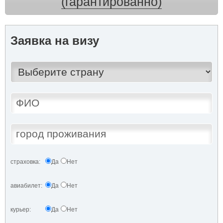
(гарантированно)
Заявка на визу
страховка:
Да
Нет
авиабилет:
Да
Нет
курьер:
Да
Нет