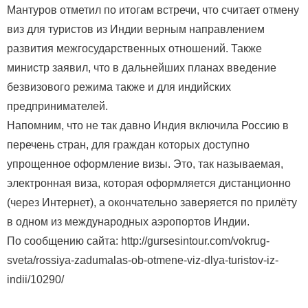
Мантуров отметил по итогам встречи, что считает отмену
виз для туристов из Индии верным направлением
развития межгосударственных отношений. Также
министр заявил, что в дальнейших планах введение
безвизового режима также и для индийских
предпринимателей.
Напомним, что не так давно Индия включила Россию в
перечень стран, для граждан которых доступно
упрощенное оформление визы. Это, так называемая,
электронная виза, которая оформляется дистанционно
(через Интернет), а окончательно заверяется по прилёту
в одном из международных аэропортов Индии.
По сообщению сайта: http://gursesintour.com/vokrug-
sveta/rossiya-zadumalas-ob-otmene-viz-dlya-turistov-iz-
indii/10290/