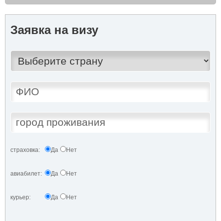
Заявка на визу
страховка:
Да
Нет
авиабилет:
Да
Нет
курьер:
Да
Нет