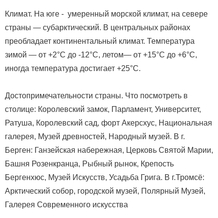
Климат. На юге - умеренный морской климат, на севере
страны — субарктический. В центральных районах
преобладает континентальный климат. Температура
зимой — от +2°C до -12°C, летом— от +15°C до +6°C,
иногда температура достигает +25°C.
Достопримечательности страны. Что посмотреть в
столице: Королевский замок, Парламент, Университет,
Ратуша, Королевский сад, форт Акерсхус, Национальная
галерея, Музей древностей, Народный музей. В г.
Берген: Ганзейская набережная, Церковь Святой Марии,
Башня Розенкранца, Рыбный рынок, Крепость
Бергенхюс, Музей Искусств, Усадьба Грига. В г.Тромсё:
Арктический собор, городской музей, Полярный Музей,
Галерея Современного искусства