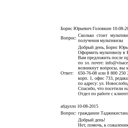
Борис Юрьевич Головкин
10-08-2
Сколько стоит мультив
Вопрос:
получения мультивизы
Добрый день, Борис Юрь
Оформить мультивизу в 
Вам предложить после п
по эл. почте: info@visa
возникнут вопросы, вы м
Ответ:
650-76-08 или 8 800 250 
корп. 1, офис 733, реда
по адресу: ул. Новослобод
Спасибо, что посетили н
Отдел по работе с клиен
абдулло
10-08-2015
Вопрос:
гражданин Таджикистана
Добрый день!
Нет, помочь, к сожалени