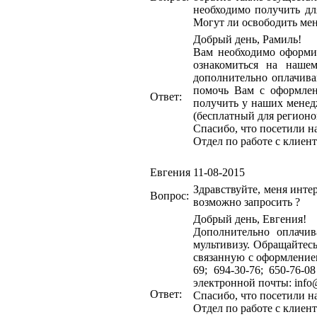
необходимо получить для
Могут ли освободить мен
Добрый день, Рамиль!
Вам необходимо оформи
ознакомиться на нашем с
дополнительно оплачива
помочь Вам с оформле
Ответ:
получить у наших менедже
(бесплатный для регионов
Спасибо, что посетили н
Отдел по работе с клиен
Евгения
11-08-2015
Здравствуйте, меня инте
Вопрос:
возможно запросить ?
Добрый день, Евгения!
Дополнительно оплачив
мультивизу.
Обращайтесь
связанную с оформлением
69; 694-30-76; 650-76-
электронной почты: info@v
Ответ:
Спасибо, что посетили н
Отдел по работе с клиен