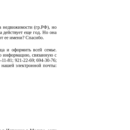
а недвижимости (гр.РФ), но
а действует еще год. Но она
т ее имени? Спасибо.
ца и оформить всей семье.
ю информацию, связанную с
1-81; 921-22-69; 694-30-76;
ес нашей электронной почты: