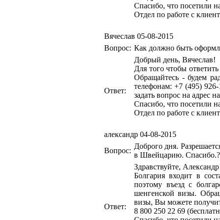
Спасибо, что посетили н
Отдел по работе с клиен
Вячеслав
05-08-2015
Вопрос:
Как должно быть оформ
Добрый день, Вячеслав!
Для того чтобы ответит
Обращайтесь - будем р
телефонам: +7 (495) 926-
Ответ:
задать вопрос на адрес н
Спасибо, что посетили н
Отдел по работе с клиен
александр
04-08-2015
Доброго дня. Разрешаетс
Вопрос:
в Швейцарию. Спасибо.?
Здравствуйте, Александр
Болгария входит в сост
поэтому въезд с болга
шенгенской визы.
Обращ
визы, Вы можете получить
Ответ:
8 800 250 22 69 (бесплат
Спасибо, что посетили н