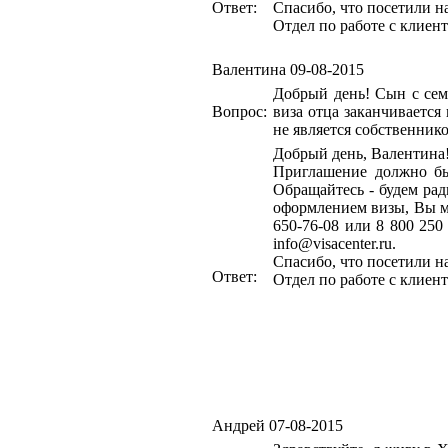
Ответ:
Спасибо, что посетили н
Отдел по работе с клиен
Валентина
09-08-2015
Добрый день! Сын с сем
Вопрос:
виза отца заканчивается 
не является собственник
Добрый день, Валентина
Приглашение должно бы
Обращайтесь - будем ра
оформлением визы, Вы мо
650-76-08 или 8 800 250
info@visacenter.ru.
Спасибо, что посетили н
Ответ:
Отдел по работе с клиен
Андрей
07-08-2015