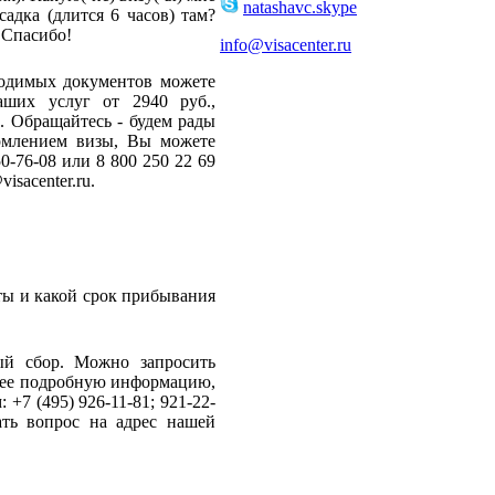
natashavc.skype
адка (длится 6 часов) там?
 Спасибо!
info@visacenter.ru
ходимых документов можете
 наших услуг от 2940 руб.,
р.
Обращайтесь - будем рады
рмлением визы, Вы можете
0-76-08 или 8 800 250 22 69
isacenter.ru.
аты и какой срок прибывания
ый сбор. Можно запросить
лее подробную информацию,
7 (495) 926-11-81; 921-22-
дать вопрос на адрес нашей