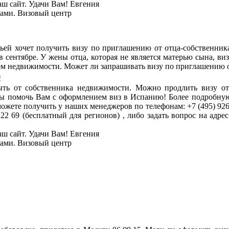
аш сайт. Удачи Вам! Евгения
тами. Визовый центр
ьей хочет получить визу по приглашению от отца-собственник
в сентябре. У жены отца, которая не является матерью сына, виз
ом недвижимости. Может ли запрашивать визу по приглашению о
!
ть от собственника недвижимости. Можно продлить визу от
ды помочь Вам с оформлением виз в Испанию! Более подробну
жете получить у наших менеджеров по телефонам: +7 (495) 926-1
 22 69 (бесплатный для регионов) , либо задать вопрос на адр
аш сайт. Удачи Вам! Евгения
тами. Визовый центр