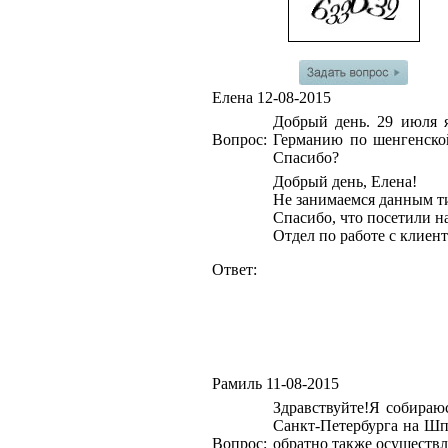
Елена
12-08-2015
Добрый день. 29 июля я
Вопрос:
Германию по шенгенской
Спасибо?
Добрый день, Елена!
Не занимаемся данным т
Спасибо, что посетили н
Отдел по работе с клиен
Ответ:
Рамиль
11-08-2015
Здравствуйте!Я собираю
Санкт-Петербурга на Шпи
Вопрос:
обратно также осуществл