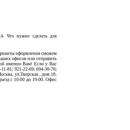
14. Что нужно сделать для
Варианты оформления сможем
наших офисов или отправить
ящий именно Вам
! Если у Вас
1-81; 921-22-69; 694-30-76;
осква, ул.Тверская , дом 18,
ъезд с 10-00 до 19-00. Офис