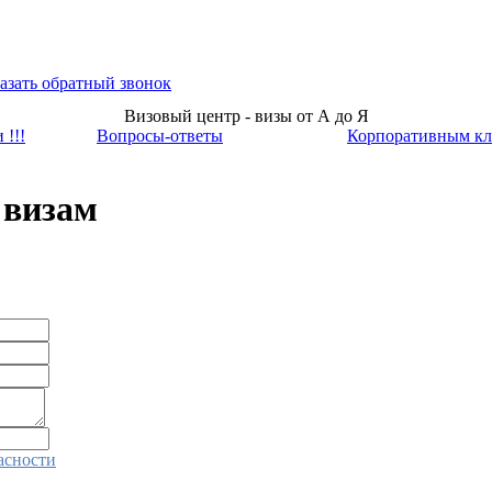
азать обратный звонок
Визовый центр - визы от А до Я
 !!!
Вопросы-ответы
Корпоративным кл
 визам
асности