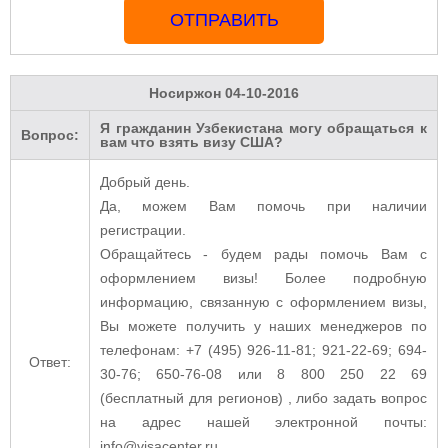
ОТПРАВИТЬ
Носиржон
04-10-2016
Я гражданин Узбекистана могу обращаться к
Вопрос:
вам что взять визу США?
Добрый день.
Да, можем Вам помочь при наличии
регистрации.
Обращайтесь - будем рады помочь Вам с
оформлением визы! Более подробную
информацию, связанную с оформлением визы,
Вы можете получить у наших менеджеров по
телефонам: +7 (495) 926-11-81; 921-22-69; 694-
Ответ:
30-76; 650-76-08 или 8 800 250 22 69
(бесплатный для регионов) , либо задать вопрос
на адрес нашей электронной почты:
info@visacenter.ru.