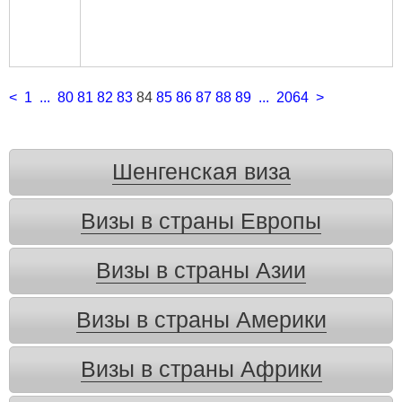
<
1
...
80
81
82
83
84
85
86
87
88
89
...
2064
>
Шенгенская виза
Визы в страны Европы
Визы в страны Азии
Визы в страны Америки
Визы в страны Африки