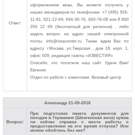
оформлением визы, Вы можете получить у
наших менеджеров по телефонам: +7 (495) 926-
11-81; 921-22-69; 694-30-76; 650-76-08 или 8 800
Ответ:
250 22 69 (бесплатный для регионов) , либо
задать вопрос на адрес нашей электронной
почты: info@visacenter.ru. Также ждем Вас по
адресу: г.Москва, ул.Тверская , дом 18, корп. 1,
офис 509, редакция газеты «ИЗВЕСТИЯ»
Спасибо, что посетили наш сайт. Удачи Вам!
Евгения
Отдел по работе с клиентами. Визовый центр
Александр
21-09-2016
При подготовке пакета документов для
поездки в Германию (Шенгенская виза) нужна
Вопрос:
ли сейчас справка с места работы о
предоставлении на это время отпуска? Или
можно обойтись без нее?