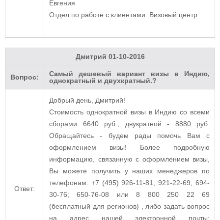
Евгения
Отдел по работе с клиентами. Визовый центр
Дмитрий
01-10-2016
Самый дешевый вариант визы в Индию,
Вопрос:
однократный и двухкратный.?
Добрый день, Дмитрий!
Стоимость однократной визы в Индию со всеми
сборами 6640 руб., двукратной - 8880 руб.
Обращайтесь - будем рады помочь Вам с
оформлением визы! Более подробную
информацию, связанную с оформлением визы,
Вы можете получить у наших менеджеров по
телефонам: +7 (495) 926-11-81; 921-22-69; 694-
Ответ:
30-76; 650-76-08 или 8 800 250 22 69
(бесплатный для регионов) , либо задать вопрос
на адрес нашей электронной почты: