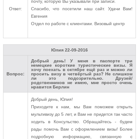
почту, которую Вы указывали при записи.
Ответ:
Спасибо, что посетили наш сайт. Удачи Вам!
Евгения
Отдел по работе с клиентами. Визовый центр
Юлия
22-09-2016
Добрый день! У меня в паспорте три
немецкие короткие туристические визы. Я
хочу поехать в октябре ещё раз и можно ли
Вопрос:
просить визу в четвёртый раз? Не слишком
ли это подозрительно. Друзей/
родственников не имею, мне просто очень
нравится Берлин
Добрый день, Юлия!
Приходите к нам, мы Вам поможем открыть
мультивизу до 5 лет, и Вам не придется так часто
ходить в Консульство. Обращайтесь - будем
рады помочь Вам с оформлением визы! Более
подробную информацию, связанную с