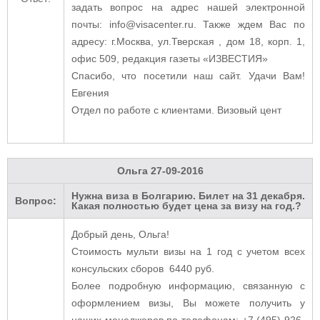
задать вопрос на адрес нашей электронной
почты: info@visacenter.ru. Также ждем Вас по
адресу: г.Москва, ул.Тверская , дом 18, корп. 1,
офис 509, редакция газеты «ИЗВЕСТИЯ»
Спасибо, что посетили наш сайт. Удачи Вам!
Евгения
Отдел по работе с клиентами. Визовый цент
Ольга
27-09-2016
Нужна виза в Болгарию. Билет на 31 декабря.
Вопрос:
Какая полностью будет цена за визу на год.?
Добрый день, Ольга!
Стоимость мульти визы на 1 год с учетом всех
консульских сборов 6440 руб.
Более подробную информацию, связанную с
оформлением визы, Вы можете получить у
наших менеджеров по телефонам: +7 (495) 926-