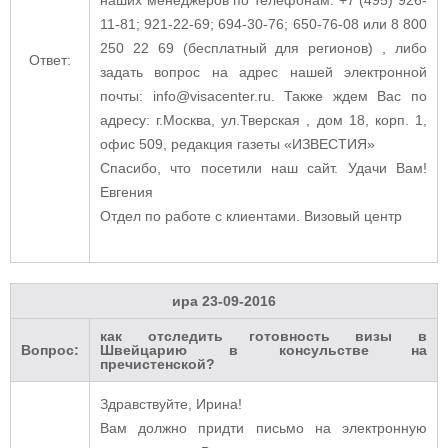
11-81; 921-22-69; 694-30-76; 650-76-08 или 8 800
250 22 69 (бесплатный для регионов) , либо
Ответ:
задать вопрос на адрес нашей электронной
почты: info@visacenter.ru. Также ждем Вас по
адресу: г.Москва, ул.Тверская , дом 18, корп. 1,
офис 509, редакция газеты «ИЗВЕСТИЯ»
Спасибо, что посетили наш сайт. Удачи Вам!
Евгения
Отдел по работе с клиентами. Визовый центр
ира
23-09-2016
как отследить готовность визы в
Вопрос:
Швейцарию в консульстве на
пречистенской?
Здравствуйте, Ирина!
Вам должно придти письмо на электронную