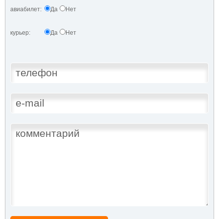
авиабилет:
Да
Нет
курьер:
Да
Нет