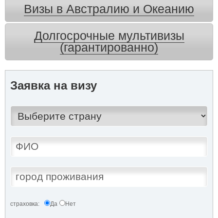
Визы в Австралию и Океанию
Долгосрочные мультивизы
(гарантированно)
Заявка на визу
страховка:
Да
Нет