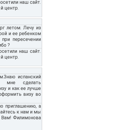
осетили наш сайт.
й центр.
рг летом. Лечу из
рой и ее ребенком
 при пересечении
ибо ?
осетили наш сайт.
й центр.
м.Знаю испанский
 мне сделать
изу и как ее лучше
оформить визу во
по приглашению, а
айтесь к нам и мы
и Вам! Филимонова