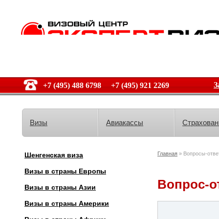
З
+7 (495) 488 6798 +7 (495) 921 2269
Визы
Авиакассы
Страхован
Главная
» Вопросы-отве
Шенгенская виза
Визы в страны Европы
Вопрос-о
Визы в страны Азии
Визы в страны Америки