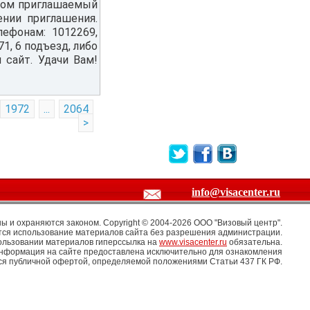
ором приглашаемый
нии приглашения.
ефонам: 1012269,
1, 6 подъезд, либо
 сайт. Удачи Вам!
1972
...
2064
>
info@visacenter.ru
 и охраняются законом. Copyright © 2004-2026 OOO "Визовый центр".
ся использование материалов сайта без разрешения администрации.
ользовании материалов гиперссылка на
www.visacenter.ru
обязательна.
информация на сайте предоставлена исключительно для ознакомления
тся публичной офертой, определяемой положениями Статьи 437 ГК РФ.