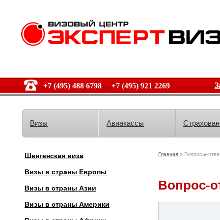
З
+7 (495) 488 6798 +7 (495) 921 2269
Визы
Авиакассы
Страхован
Главная
» Вопросы-отве
Шенгенская виза
Визы в страны Европы
Вопрос-о
Визы в страны Азии
Визы в страны Америки