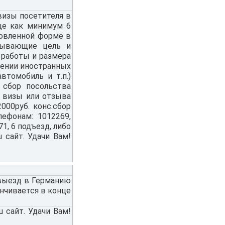
визы посетителя в
ще как минимум 6
ановленной форме в
вывающие цель и
 работы и размера
щении иностранных
втомобиль и т.п.)
 сбор посольства
е визы или отзыва
000руб. конс.сбор
ефонам: 1012269,
1, 6 подъезд, либо
 сайт. Удачи Вам!
 выезд в Германию
анчивается в конце
 сайт. Удачи Вам!