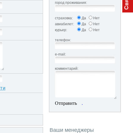
город проживания:
страховка:
Да
Нет
авиабилет:
Да
Нет
курьер:
Да
Нет
телефон:
e-mail:
комментарий:
сти
Отправить
.
Ваши менеджеры