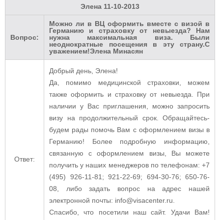
Элена
11-10-2013
Можно ли в ВЦ оформить вместе с визой в
Германию и страховку от невыезда? Нам
Вопрос:
нужна максимальная виза. Были
неоднократные посещения в эту страну.С
уважением!Элена Минасян
Добрый день, Элена!
Да, помимо медицинской страховки, можем
также оформить и страховку от невыезда. При
наличии у Вас приглашения, можно запросить
визу на продолжительный срок. Обращайтесь-
будем рады помочь Вам с оформлением визы в
Германию! Более подробную информацию,
связанную с оформлением визы, Вы можете
Ответ:
получить у наших менеджеров по телефонам: +7
(495) 926-11-81; 921-22-69; 694-30-76; 650-76-
08, либо задать вопрос на адрес нашей
электронной почты: info@visacenter.ru.
Спасибо, что посетили наш сайт. Удачи Вам!