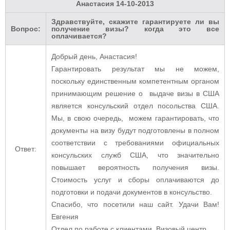
Анастасия
14-10-2013
Здравствуйте, скажите гарантируете ли вы
Вопрос:
получение визы? когда это все
оплачивается?
Добрый день, Анастасия!
Гарантировать результат мы не можем,
поскольку единственным компетентным органом
принимающим решение о выдаче визы в США
является консульский отдел посольства США.
Мы, в свою очередь, можем гарантировать, что
документы на визу будут подготовлены в полном
соответствии с требованиями официальных
Ответ:
консульских служб США, что значительно
повышает вероятность получения визы.
Стоимость услуг и сборы оплачиваются до
подготовки и подачи документов в консульство.
Спасибо, что посетили наш сайт. Удачи Вам!
Евгения
Отдел по работе с клиентами. Визовый центр