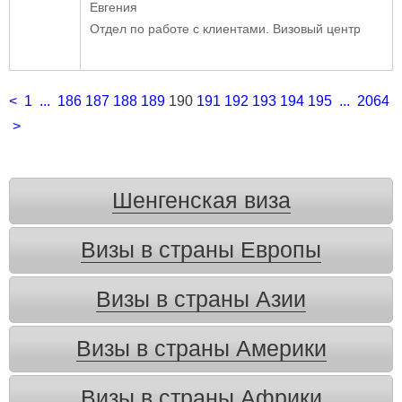
Евгения
Отдел по работе с клиентами. Визовый центр
<
1
...
186
187
188
189
190
191
192
193
194
195
...
2064
>
Шенгенская виза
Визы в страны Европы
Визы в страны Азии
Визы в страны Америки
Визы в страны Африки