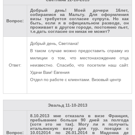
Добрый день! Моей дочери 16лет,
собираемся на Мальту. Для оформления
визы требуется согласие супруга. Но как
Вопрос:
быть, если я в официальном разводе, он
проживает в другом городе, постоянно пьет,
т.е.дать согласие он никак не может?
Добрый день, Светлана!
В таком случае можно предоставить справку из
милиции о том, что местонахождение отца
Ответ:
неизвестно. Спасибо, что посетили наш сайт.
Удачи Вам! Евгения
Отдел по работе с клиентами. Визовый центр
Эвальд
11-10-2013
8.10.2013 мне отказала в визе Франция,
пребывание больше 90 дней за полгода
(хотя это не так). Могу ли я получить
итальянскую визу для тур. поездки с
Вопрос:
10.012014 по 26.01.2014 в Мадонна де