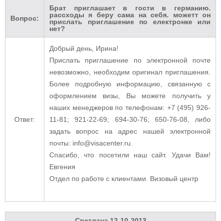
Брат приглашает в гости в германию.
рассходы я беру сама на себя. можетт он
Вопрос:
прислать приглашение по електронке или
нет?
Добрый день, Ирина!
Прислать приглашение по электронной почте
невозможно, необходим оригинал приглашения.
Более подробную информацию, связанную с
оформлением визы, Вы можете получить у
наших менеджеров по телефонам: +7 (495) 926-
Ответ:
11-81; 921-22-69; 694-30-76; 650-76-08, либо
задать вопрос на адрес нашей электронной
почты: info@visacenter.ru.
Спасибо, что посетили наш сайт. Удачи Вам!
Евгения
Отдел по работе с клиентами. Визовый центр
Светлана
12-10-2013