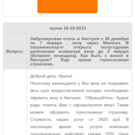
ирина
16-10-2013
Забронирован отель в Австрии с 30 декабря
по 7 января , лечу через Мюнхен. В
загранпаспорте открыта полугодовая
Вопрос:
шенгенская испанская виза до 2 января
(Испанию посещала). Как быть с визой в
Австрию? Еще нужна горнолыжная
страховка.
Добрый день, Ирина!
Поскольку имеющаяся у Вас виза не покрывает
весь срок предполагаемой поездки, необходимо
офрмить визу в Австрию. Обращайтесь- будем
рады помочь Вам с оформлением визы! Также
можем оформить горнолыжную страховку.
Стоимость наших услуг от 3920 руб. В
настоящее время на услуги компании
дополнительно действует скидка 10%! Цена