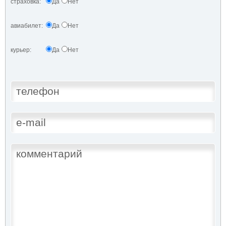
страховка:
Да
Нет
авиабилет:
Да
Нет
курьер:
Да
Нет