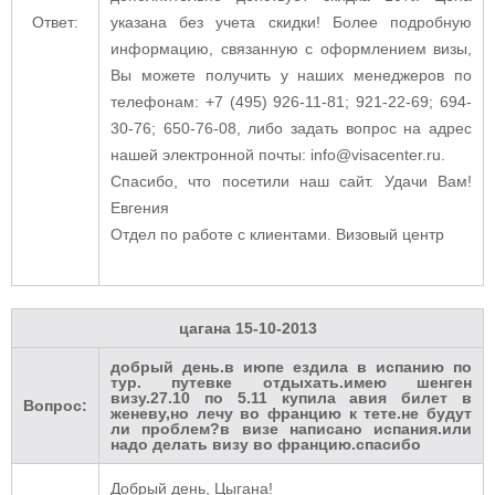
Ответ:
указана без учета скидки! Более подробную
информацию, связанную с оформлением визы,
Вы можете получить у наших менеджеров по
телефонам: +7 (495) 926-11-81; 921-22-69; 694-
30-76; 650-76-08, либо задать вопрос на адрес
нашей электронной почты: info@visacenter.ru.
Спасибо, что посетили наш сайт. Удачи Вам!
Евгения
Отдел по работе с клиентами. Визовый центр
цагана
15-10-2013
добрый день.в июпе ездила в испанию по
тур. путевке отдыхать.имею шенген
визу.27.10 по 5.11 купила авия билет в
Вопрос:
женеву,но лечу во францию к тете.не будут
ли проблем?в визе написано испания.или
надо делать визу во францию.спасибо
Добрый день, Цыгана!