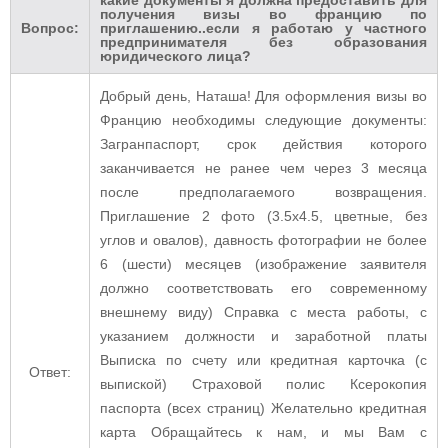
получения визы во францию по
Вопрос:
приглашению..если я работаю у частного
предпринимателя без образования
юридического лица?
Добрый день, Наташа! Для оформления визы во
Францию необходимы следующие документы:
Загранпаспорт, срок действия которого
заканчивается не ранее чем через 3 месяца
после предполагаемого возвращения.
Приглашение 2 фото (3.5х4.5, цветные, без
углов и овалов), давность фотографии не более
6 (шести) месяцев (изображение заявителя
должно соответствовать его современному
внешнему виду) Справка с места работы, с
указанием должности и заработной платы
Выписка по счету или кредитная карточка (с
Ответ:
выпиской) Страховой полис Ксерокопия
паспорта (всех страниц) Желательно кредитная
карта Обращайтесь к нам, и мы Вам с