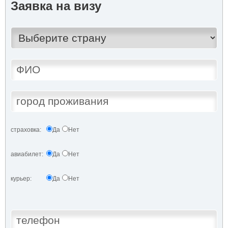
Заявка на визу
страховка:
Да
Нет
авиабилет:
Да
Нет
курьер:
Да
Нет