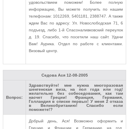
удовольствием поможем! Более полную
информацию, Вы можете получить по нашим
телефонам: 1012269, 5401181, 2388747. А также
ждем Вас по адресу: Ул. Новослободская 71, 6
подъезд, либо 1-й Спасоналивковский переулок
д. 19. Спасибо, что посетили наш сайт. Удачи
Вам! Аурика. Отдел по работе с клиентами.
Визовый центр.
Седова Ася
12-08-2005
Здравствуйте! мне нужна многоразовая
шенгенская виза, на пол года или год!
желательно без собеседования, как там
Вопрос:
насчет Греции! Франция, Германия,
Голландия в списке первых! У меня 2 отказа
в Великобританию! Спасибо если
поможете!?
Добрый день, Ася! Возможно оформить и
Грецию и Франции и Германию на год.