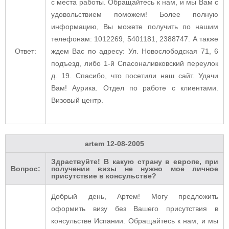
с места работы. Обращайтесь к нам, и мы Вам с
удовольствием поможем! Более полную
информацию, Вы можете получить по нашим
телефонам: 1012269, 5401181, 2388747. А также
Ответ:
ждем Вас по адресу: Ул. Новослободская 71, 6
подъезд, либо 1-й Спасоналивковский переулок
д. 19. Спасибо, что посетили наш сайт. Удачи
Вам! Аурика. Отдел по работе с клиентами.
Визовый центр.
artem
12-08-2005
Здраствуйте! В какую страну в европе, при
Вопрос:
получении визы не нужно мое личное
присутствие в консульстве?
Добрый день, Артем! Могу предложить
оформить визу без Вашего присутствия в
консульстве Испании. Обращайтесь к нам, и мы