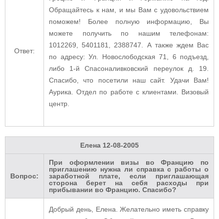
Обращайтесь к нам, и мы Вам с удовольствием
поможем! Более полную информацию, Вы
можете получить по нашим телефонам:
1012269, 5401181, 2388747. А также ждем Вас
Ответ:
по адресу: Ул. Новослободская 71, 6 подъезд,
либо 1-й Спасоналивковский переулок д. 19.
Спасибо, что посетили наш сайт. Удачи Вам!
Аурика. Отдел по работе с клиентами. Визовый
центр.
Елена
12-08-2005
При оформлении визы во Францию по
приглашению нужна ли справка с работы о
Вопрос:
заработной плате, если приглашающая
сторона берет на себя расходы при
прибывании во Францию. Спасибо?
Добрый день, Елена. Желательно иметь справку