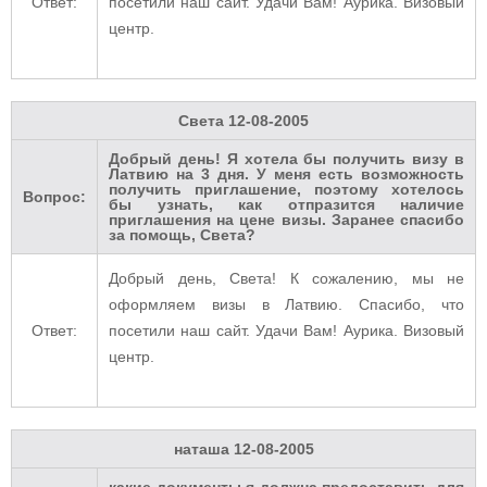
Ответ:
посетили наш сайт. Удачи Вам! Аурика. Визовый
центр.
Света
12-08-2005
Добрый день! Я хотела бы получить визу в
Латвию на 3 дня. У меня есть возможность
получить приглашение, поэтому хотелось
Вопрос:
бы узнать, как отпразится наличие
приглашения на цене визы. Заранее спасибо
за помощь, Света?
Добрый день, Света! К сожалению, мы не
оформляем визы в Латвию. Спасибо, что
Ответ:
посетили наш сайт. Удачи Вам! Аурика. Визовый
центр.
наташа
12-08-2005
какие документы я должна предоставить для