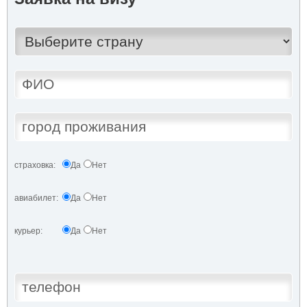
страховка:
Да
Нет
авиабилет:
Да
Нет
курьер:
Да
Нет