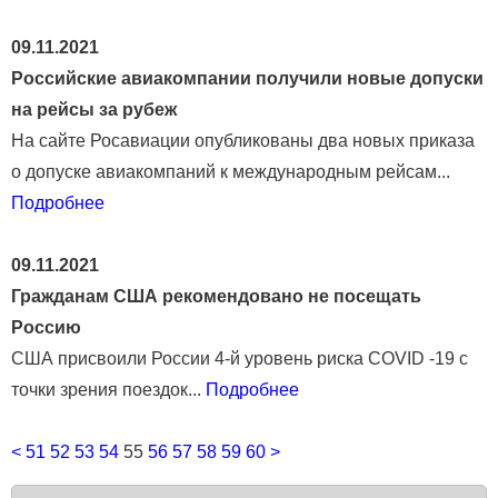
09.11.2021
Российские авиакомпании получили новые допуски
на рейсы за рубеж
На сайте Росавиации опубликованы два новых приказа
о допуске авиакомпаний к международным рейсам...
Подробнее
09.11.2021
Гражданам США рекомендовано не посещать
Россию
США присвоили России 4-й уровень риска COVID -19 с
точки зрения поездок...
Подробнее
<
51
52
53
54
55
56
57
58
59
60
>