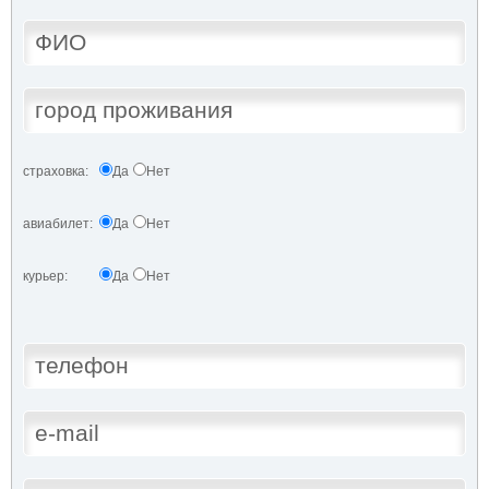
страховка:
Да
Нет
авиабилет:
Да
Нет
курьер:
Да
Нет