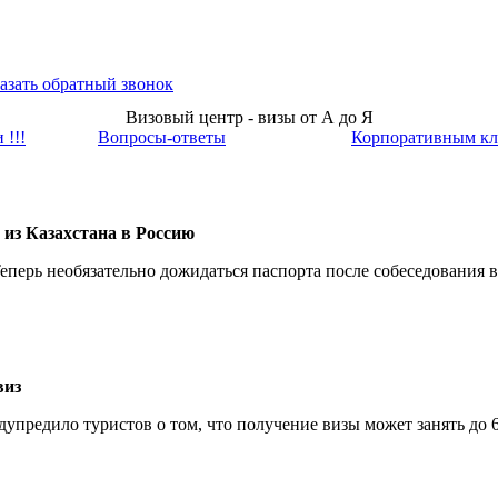
азать обратный звонок
Визовый центр - визы от А до Я
 !!!
Вопросы-ответы
Корпоративным кл
из Казахстана в Россию
Теперь необязательно дожидаться паспорта после собеседования
виз
упредило туристов о том, что получение визы может занять до 6