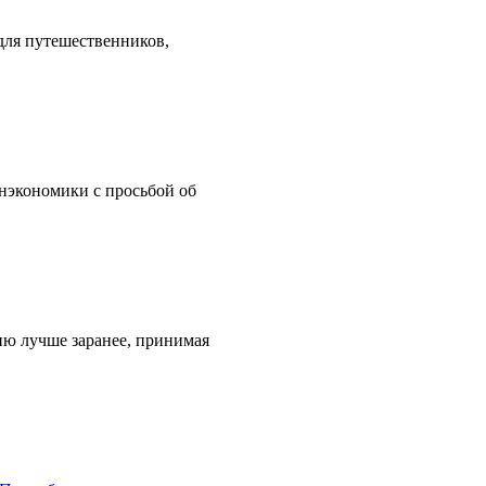
 для путешественников,
нэкономики с просьбой об
ию лучше заранее, принимая