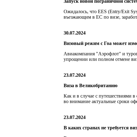
Запуск новой пограничной систе
Ожидалось, что EES (Entry/Exit S
въезжающим в ЕС по визе, заработа
30.07.2024
Визовый режим с Гоа может изм
Авиакомпания "Аэрофлот" и туроп
упрощении или полном отмене визо
23.07.2024
Виза в Великобританию
Как и в случае с путешествиями 
во внимание актуальные сроки оф
23.07.2024
В каких странах не требуется виз