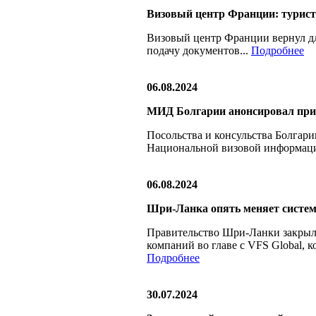
Визовый центр Франции: туристо
Визовый центр Франции вернул дл
подачу документов...
Подробнее
06.08.2024
МИД Болгарии анонсировал прио
Посольства и консульства Болгарии
Национальной визовой информаци
06.08.2024
Шри-Ланка опять меняет систем
Правительство Шри-Ланки закрыл
компаний во главе с VFS Global, к
Подробнее
30.07.2024