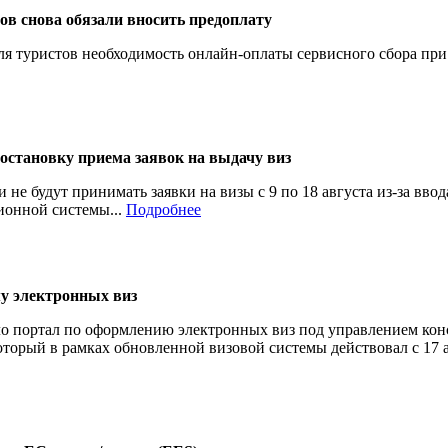
в снова обязали вносить предоплату
я туристов необходимость онлайн-оплаты сервисного сбора при
становку приема заявок на выдачу виз
 не будут принимать заявки на визы с 9 по 18 августа из-за вво
онной системы...
Подробнее
у электронных виз
о портал по оформлению электронных виз под управлением ко
оторый в рамках обновленной визовой системы действовал с 17 ап