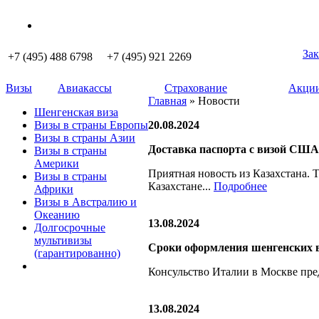
Зак
+7 (495) 488 6798 +7 (495) 921 2269
Визы
Авиакассы
Страхование
Акции
Главная
» Новости
Шенгенская виза
Визы в страны Европы
20.08.2024
Визы в страны Азии
Доставка паспорта с визой США 
Визы в страны
Америки
Приятная новость из Казахстана. 
Визы в страны
Казахстане...
Подробнее
Африки
Визы в Австралию и
Океанию
13.08.2024
Долгосрочные
мультивизы
Сроки оформления шенгенских 
(гарантированно)
Консульство Италии в Москве пред
13.08.2024