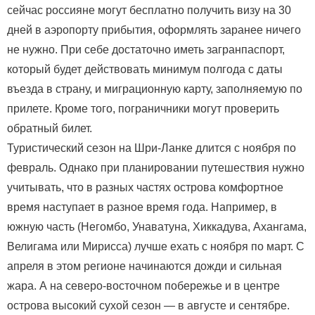
сейчас россияне могут бесплатно получить визу на 30
дней в аэропорту прибытия, оформлять заранее ничего
не нужно. При себе достаточно иметь загранпаспорт,
который будет действовать минимум полгода с даты
въезда в страну, и миграционную карту, заполняемую по
прилете. Кроме того, пограничники могут проверить
обратный билет.
Туристический сезон на Шри-Ланке длится с ноября по
февраль. Однако при планировании путешествия нужно
учитывать, что в разных частях острова комфортное
время наступает в разное время года. Например, в
южную часть (Негомбо, Унаватуна, Хиккадува, Ахангама,
Велигама или Мирисса) лучше ехать с ноября по март. С
апреля в этом регионе начинаются дожди и сильная
жара. А на северо-восточном побережье и в центре
острова высокий сухой сезон — в августе и сентябре.