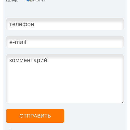
курьер:
Да
Нет
ОТПРАВИТЬ
.