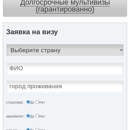
Долгосрочные мультивизы
(гарантированно)
Заявка на визу
страховка:
Да
Нет
авиабилет:
Да
Нет