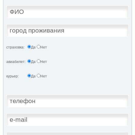
страховка:
Да
Нет
авиабилет:
Да
Нет
курьер:
Да
Нет