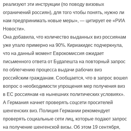
реализуют эти инструкции (по поводу визовых
ограничений россиян), для того чтобы понять, нужно ли
нам предпринимать новые меры», — цитирует ее «РИА
Новости».
Она добавила, что количество выданных виз россиянам
уже упало примерно на 90%. Кириакидес подчеркнула,
что на данный момент Еврокомиссия ожидает
письменного ответа от Будапешта на повторный запрос
по облегчению процесса выдачи рабочих виз
российским гражданам. Сообщается, что в запрос вошел
вопрос о необходимости упрощения мер получения виз
в ЕС россиянам «в нынешних политических условиях».
А Германия начнет проверять соцсети просителей
шенгенских виз. Полиция Германии рекомендует
проверять социальные сети лиц, которые подают запрос
на получение шенгенской визы. Об этом 19 сентября,