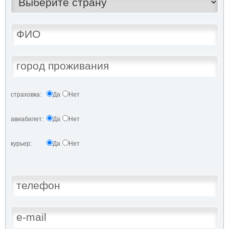
страховка:
Да
Нет
авиабилет:
Да
Нет
курьер:
Да
Нет