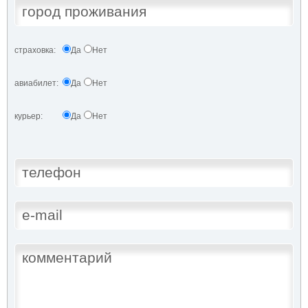
страховка:
Да
Нет
авиабилет:
Да
Нет
курьер:
Да
Нет