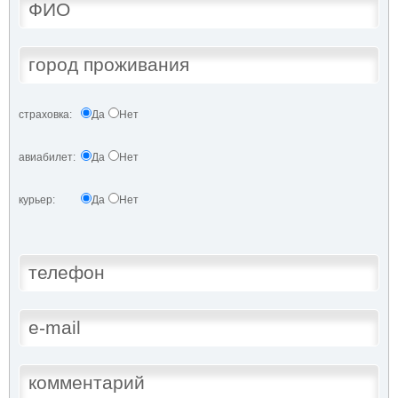
страховка:
Да
Нет
авиабилет:
Да
Нет
курьер:
Да
Нет