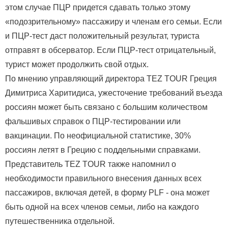
этом случае ПЦР придется сдавать только этому
«подозрительному» пассажиру и членам его семьи. Если
и ПЦР-тест даст положительный результат, туриста
отправят в обсерватор. Если ПЦР-тест отрицательный,
турист может продолжить свой отдых.
По мнению управляющий директора TEZ TOUR Греция
Димитриса Харитидиса, ужесточение требований въезда
россиян может быть связано с большим количеством
фальшивых справок о ПЦР-тестировании или
вакцинации. По неофициальной статистике, 30%
россиян летят в Грецию с поддельными справками.
Представитель TEZ TOUR также напомнил о
необходимости правильного внесения данных всех
пассажиров, включая детей, в форму PLF - она может
быть одной на всех членов семьи, либо на каждого
путешественника отдельной.