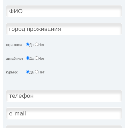
страховка:
Да
Нет
авиабилет:
Да
Нет
курьер:
Да
Нет