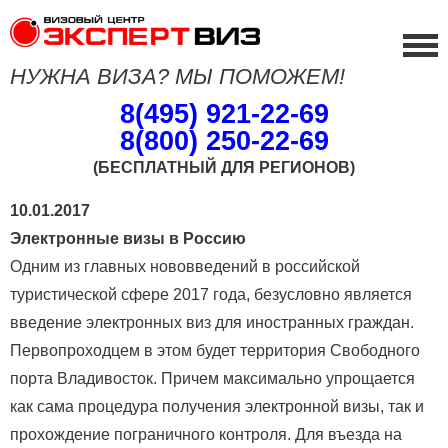
НУЖНА ВИЗА? МЫ ПОМОЖЕМ!
8(495) 921-22-69
8(800) 250-22-69
(БЕСПЛАТНЫЙ ДЛЯ РЕГИОНОВ)
10.01.2017
Электронные визы в Россию
Одним из главных нововведений в российской
туристической сфере 2017 года, безусловно является
введение электронных виз для иностранных граждан.
Первопроходцем в этом будет территория Свободного
порта Владивосток. Причем максимально упрощается
как сама процедура получения электронной визы, так и
прохождение пограничного контроля. Для въезда на