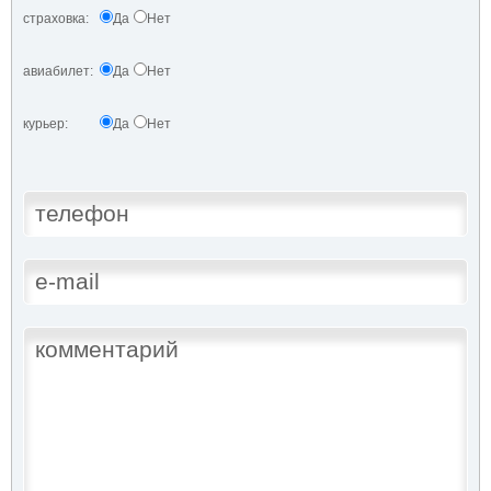
страховка:
Да
Нет
авиабилет:
Да
Нет
курьер:
Да
Нет