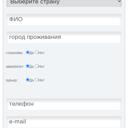
страховка:
Да
Нет
авиабилет:
Да
Нет
курьер:
Да
Нет