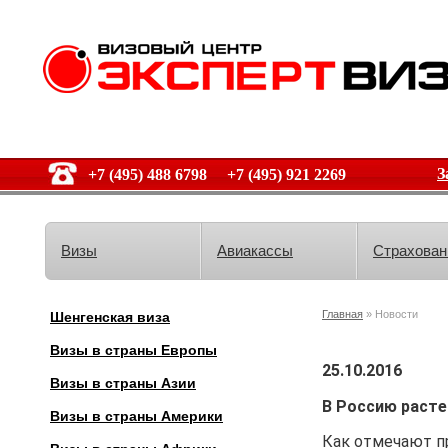
З
+7 (495) 488 6798 +7 (495) 921 2269
Визы
Авиакассы
Страхован
Главная
» Новости
Шенгенская виза
Визы в страны Европы
25.10.2016
Визы в страны Азии
В Россию расте
Визы в страны Америки
Как отмечают пр