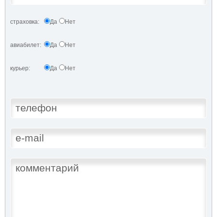
страховка:
Да
Нет
авиабилет:
Да
Нет
курьер:
Да
Нет